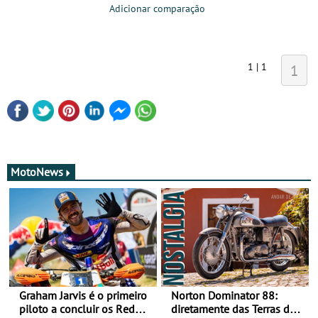
Adicionar comparação
1 | 1
1
MotoNews
Graham Jarvis é o primeiro
Norton Dominator 88:
piloto a concluir os Red
diretamente das Terras de