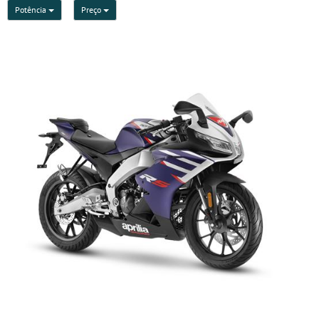
Potência
Preço