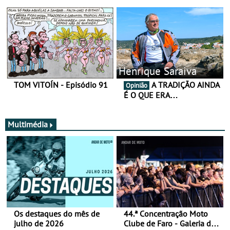
Henrique Saraiva
TOM VITOÍN - Episódio 91
A TRADIÇÃO AINDA
Opinião
É O QUE ERA…
Multimédia
Os destaques do mês de
44.ª Concentração Moto
julho de 2026
Clube de Faro - Galeria de