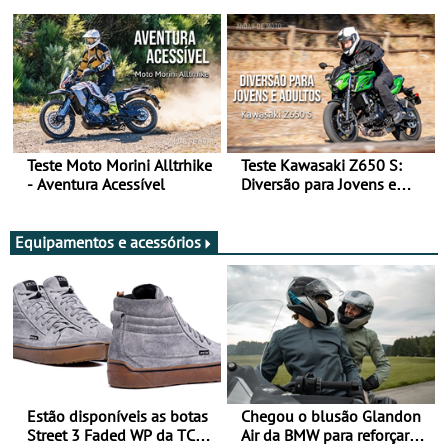
Arte de Viajar Longe
Teste Moto Morini Alltrhike
Teste Kawasaki Z650 S:
- Aventura Acessível
Diversão para Jovens e
Adultos
Equipamentos e acessórios
Estão disponíveis as botas
Chegou o blusão Glandon
Street 3 Faded WP da TCX
Air da BMW para reforçar