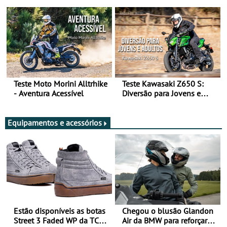
Arte de Viajar Longe
Teste Moto Morini Alltrhike
Teste Kawasaki Z650 S:
- Aventura Acessível
Diversão para Jovens e
Adultos
Equipamentos e acessórios
Estão disponíveis as botas
Chegou o blusão Glandon
Street 3 Faded WP da TCX
Air da BMW para reforçar