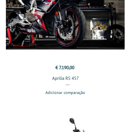
€ 7.190,00
Aprilia RS 457
Adicionar comparação