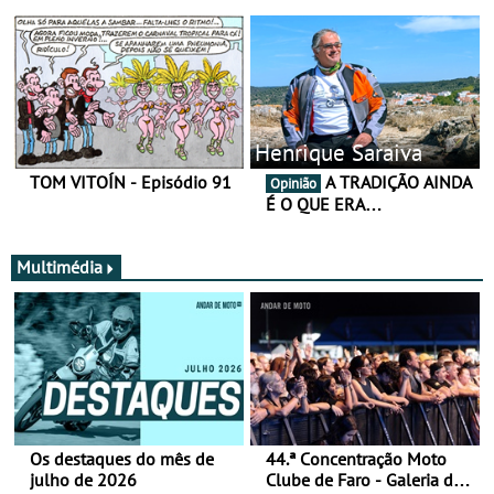
Henrique Saraiva
TOM VITOÍN - Episódio 91
A TRADIÇÃO AINDA
Opinião
É O QUE ERA…
Multimédia
Os destaques do mês de
44.ª Concentração Moto
julho de 2026
Clube de Faro - Galeria de