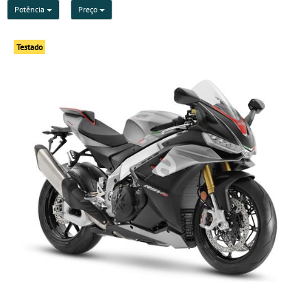
Potência
Preço
Testado