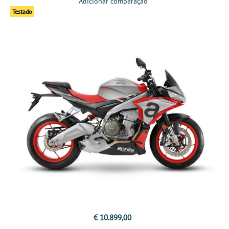
Adicionar comparação
Testado
€ 10.899,00