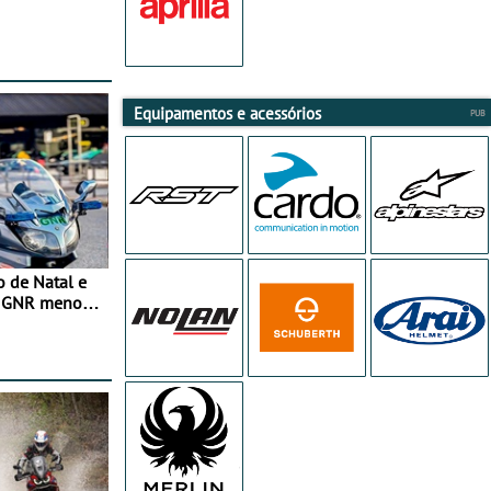
Equipamentos e acessórios
o de Natal e
e GNR menos