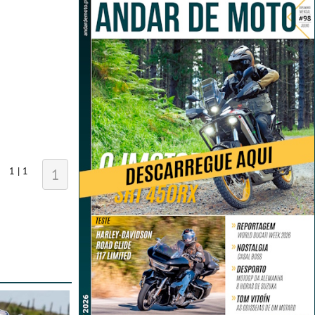
1 | 1
1