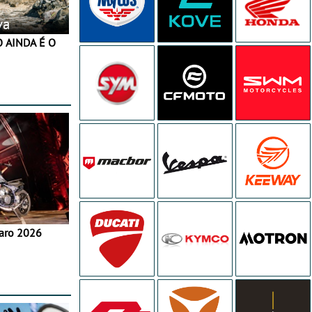
va
aro 2026