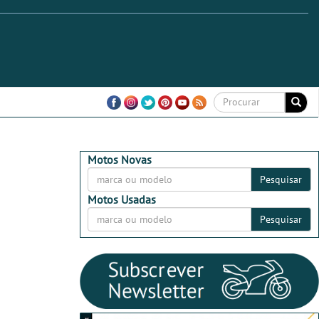
Motos Novas
Pesquisar
Motos Usadas
Pesquisar