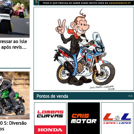
essar ao Isle
após revisão
Pontos de venda
0 S: Diversão
os