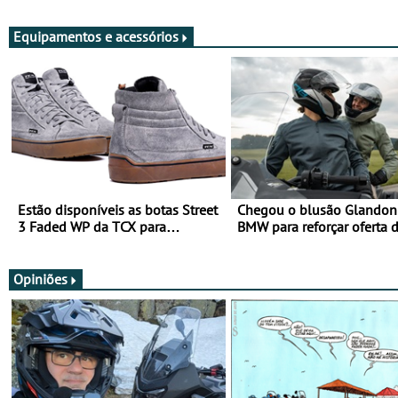
Viajar Longe
Equipamentos e acessórios
Estão disponíveis as botas Street
Chegou o blusão Glandon 
3 Faded WP da TCX para
BMW para reforçar oferta 
utilização durante todo o ano
equipamento de verão
Opiniões