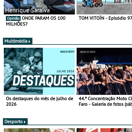
Henrique Saraiva
ONDE PARAM OS 100
TOM VITOÍN - Episódio 9
Opinião
MILHÕES?
Multimédia
Os destaques do mês de julho de
44.ª Concentração Moto C
2026
Faro - Galeria de fotos (sá
Desporto