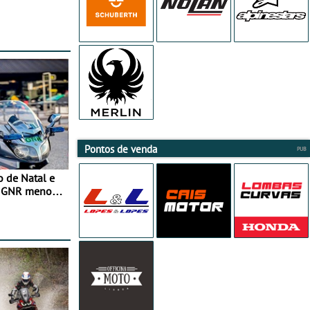
Pontos de venda
o de Natal e
e GNR menos