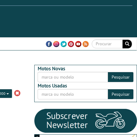
Motos Novas
Pesquisar
Motos Usadas
5000
Pesquisar