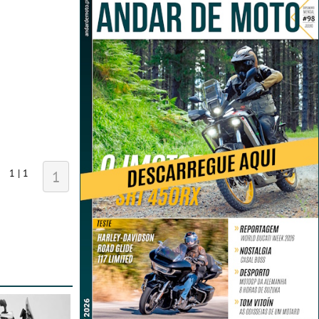
1 | 1
1