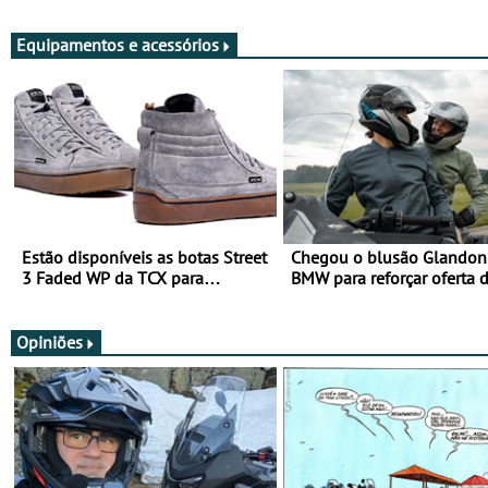
Viajar Longe
Equipamentos e acessórios
Estão disponíveis as botas Street
Chegou o blusão Glandon 
3 Faded WP da TCX para
BMW para reforçar oferta 
utilização durante todo o ano
equipamento de verão
Opiniões