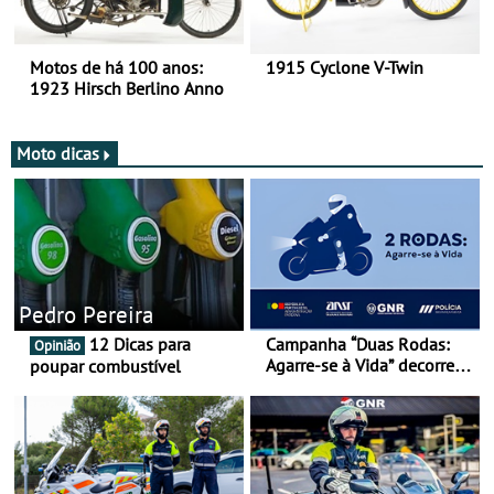
Motos de há 100 anos:
1915 Cyclone V-Twin
1923 Hirsch Berlino Anno
Moto dicas
Pedro Pereira
12 Dicas para
Campanha “Duas Rodas:
Opinião
Agarre-se à Vida” decorre
poupar combustível
de 17 a 23 de março