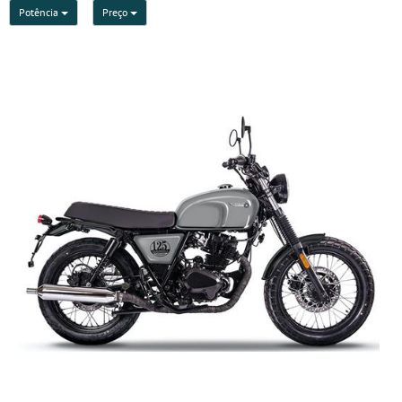
Potência
Preço