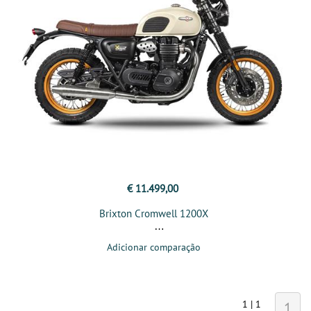
€ 11.499,00
Brixton Cromwell 1200X
Adicionar comparação
1 | 1
1