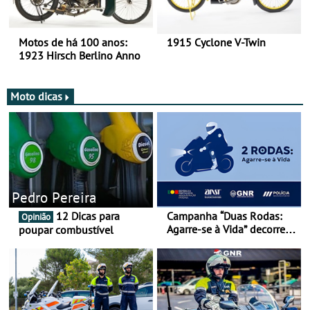
Motos de há 100 anos:
1915 Cyclone V-Twin
1923 Hirsch Berlino Anno
Moto dicas
Pedro Pereira
12 Dicas para
Campanha “Duas Rodas:
Opinião
Agarre-se à Vida” decorre
poupar combustível
de 17 a 23 de março