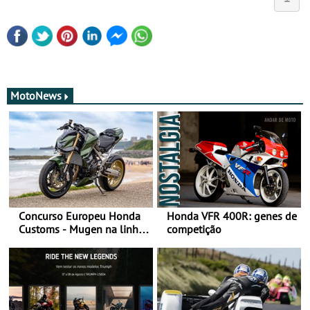
MotoNews
Concurso Europeu Honda
Honda VFR 400R: genes de
Customs - Mugen na linha
competição
da frente, vote nela para
ganhar