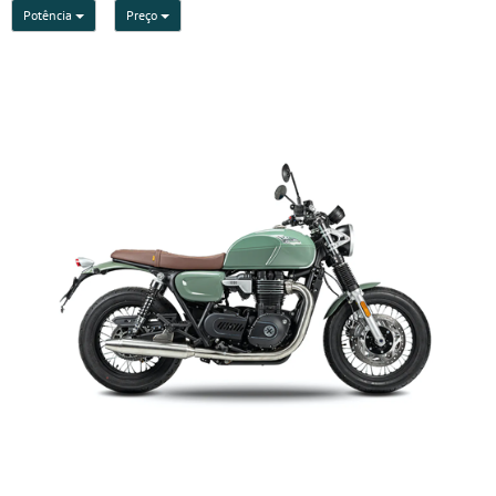
Potência
Preço