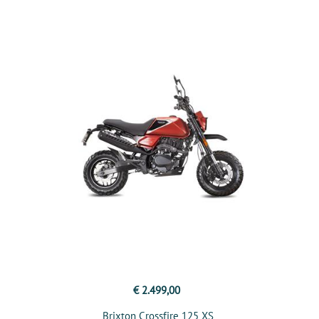
€ 2.499,00
Brixton Crossfire 125 XS