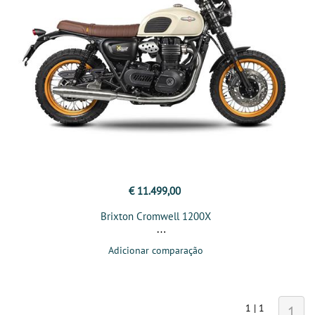
€ 11.499,00
Brixton Cromwell 1200X
Adicionar comparação
1 | 1
1