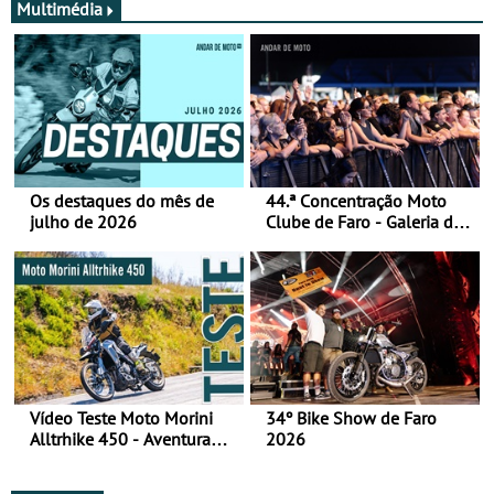
Multimédia
Os destaques do mês de
44.ª Concentração Moto
julho de 2026
Clube de Faro - Galeria de
fotos (sábado)
Vídeo Teste Moto Morini
34º Bike Show de Faro
Alltrhike 450 - Aventura
2026
Acessível