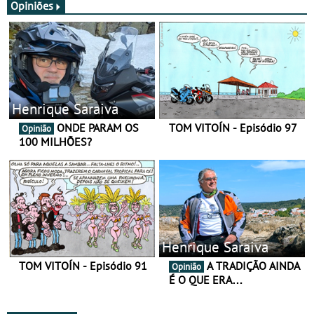
Opiniões
Henrique Saraiva
ONDE PARAM OS
TOM VITOÍN - Episódio 97
Opinião
100 MILHÕES?
Henrique Saraiva
TOM VITOÍN - Episódio 91
A TRADIÇÃO AINDA
Opinião
É O QUE ERA…