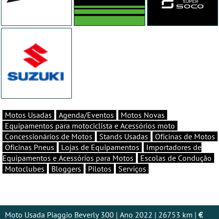
Motos Usadas
Agenda/Eventos
Motos Novas
Equipamentos para motociclista e Acessórios moto
Concessionários de Motos
Stands Usadas
Oficinas de Motos
Oficinas Pneus
Lojas de Equipamentos
Importadores de
Equipamentos e Acessórios para Motos
Escolas de Condução
Motoclubes
Bloggers
Pilotos
Serviços
Moto Usada Piaggio Beverly 300 | Ano 2022 | 26753 km |
€