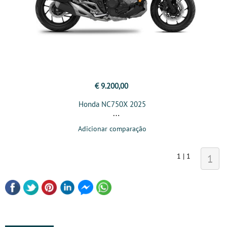
€ 9.200,00
Honda NC750X 2025
Adicionar comparação
1 | 1
1