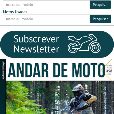
Pesquisar
Motos Usadas
Pesquisar