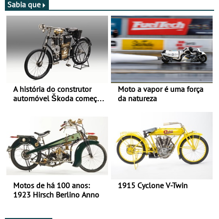
Sabia que
A história do construtor
Moto a vapor é uma força
automóvel Škoda começou
da natureza
há mais de 120 anos nas
duas rodas!
Motos de há 100 anos:
1915 Cyclone V-Twin
1923 Hirsch Berlino Anno