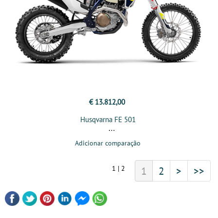
€ 13.812,00
Husqvarna FE 501
Adicionar comparação
1 | 2
1
2
>
>>