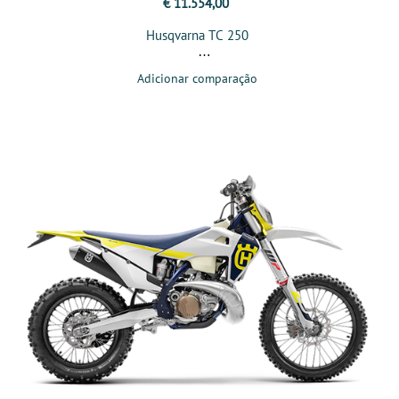
€ 11.554,00
Husqvarna TC 250
Adicionar comparação