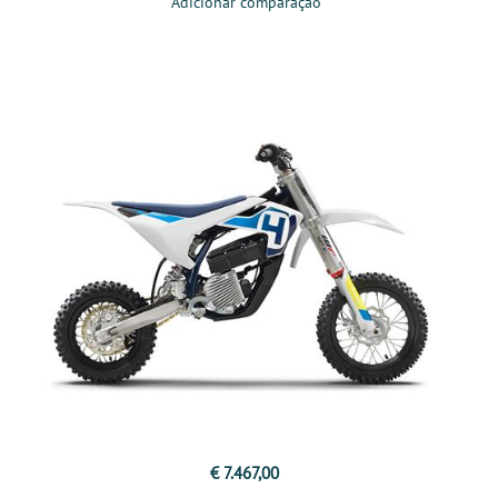
Adicionar comparação
€ 7.467,00