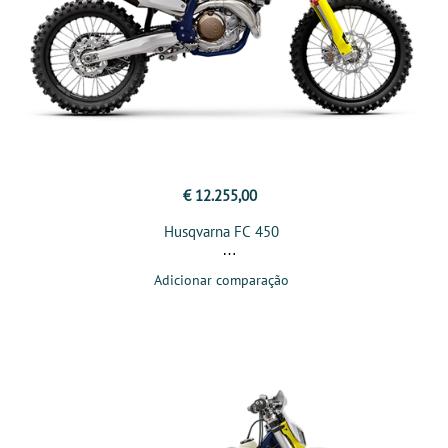
€ 12.255,00
Husqvarna FC 450
Adicionar comparação