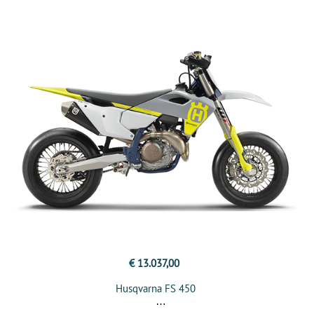
€ 13.037,00
Husqvarna FS 450