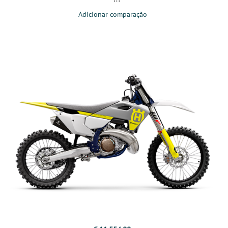
Adicionar comparação