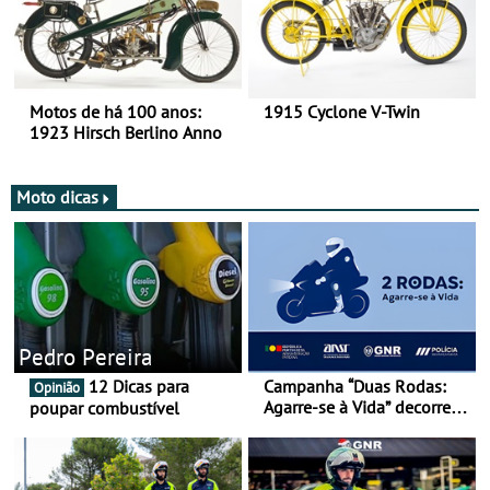
Motos de há 100 anos:
1915 Cyclone V-Twin
1923 Hirsch Berlino Anno
Moto dicas
Pedro Pereira
12 Dicas para
Campanha “Duas Rodas:
Opinião
Agarre-se à Vida” decorre
poupar combustível
de 17 a 23 de março