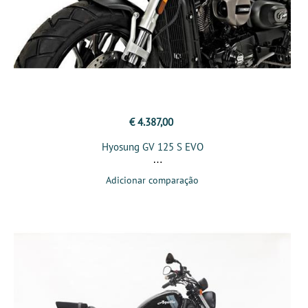
€ 4.387,00
Hyosung GV 125 S EVO
Adicionar comparação