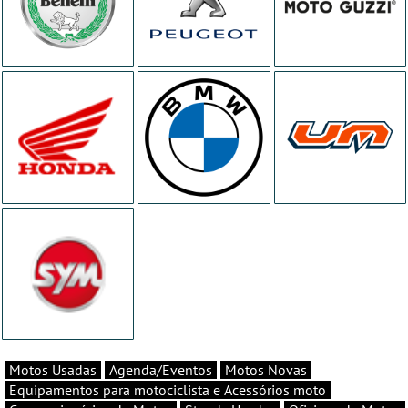
Motos Usadas
Agenda/Eventos
Motos Novas
Equipamentos para motociclista e Acessórios moto