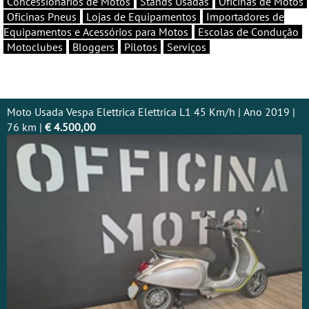
Concessionários de Motos
Stands Usadas
Oficinas de Motos
Oficinas Pneus
Lojas de Equipamentos
Importadores de
Equipamentos e Acessórios para Motos
Escolas de Condução
Motoclubes
Bloggers
Pilotos
Serviços
Moto Usada Vespa Elettrica Elettrica L1 45 Km/h | Ano 2019 |
76 km |
€ 4.500,00