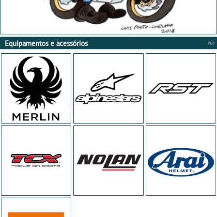
Equipamentos e acessórios