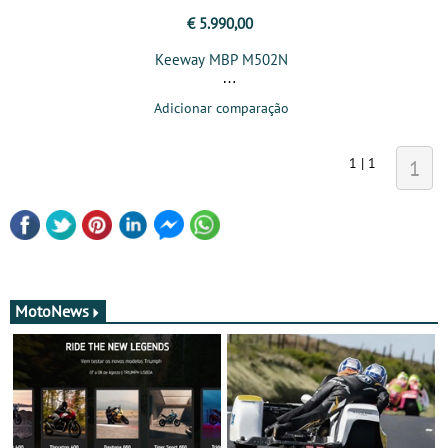
€ 5.990,00
Keeway MBP M502N
Adicionar comparação
1 | 1
1
MotoNews