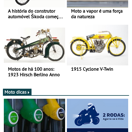
A história do construtor
Moto a vapor é uma força
automóvel Škoda começou
da natureza
há mais de 120 anos nas
duas rodas!
Motos de há 100 anos:
1915 Cyclone V-Twin
1923 Hirsch Berlino Anno
Moto dicas