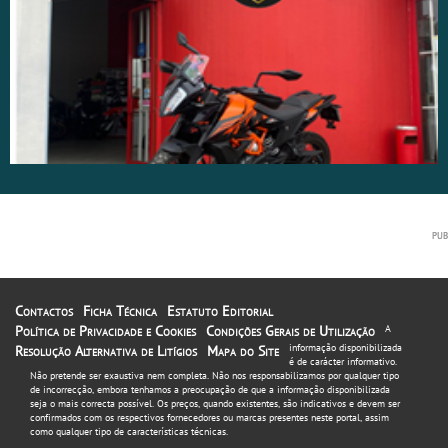
Contactos
Ficha Técnica
Estatuto Editorial
Política de Privacidade e Cookies
Condições Gerais de Utilização
A
informação disponibilizada
Resolução Alternativa de Litígios
Mapa do Site
é de carácter informativo.
Não pretende ser exaustiva nem completa. Não nos responsabilizamos por qualquer tipo
de incorrecção, embora tenhamos a preocupação de que a informação disponibilizada
seja o mais correcta possível. Os preços, quando existentes, são indicativos e devem ser
confirmados com os respectivos fornecedores ou marcas presentes neste portal, assim
como qualquer tipo de características técnicas.