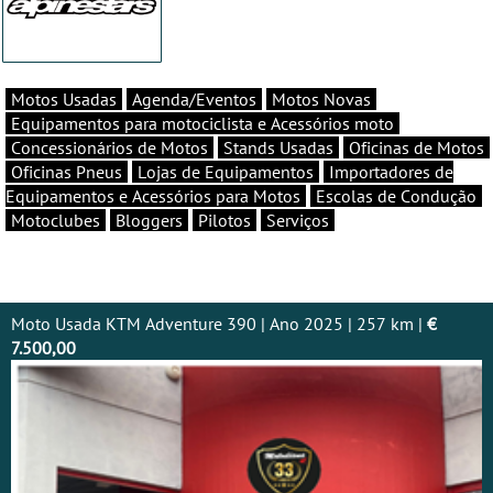
Motos Usadas
Agenda/Eventos
Motos Novas
Equipamentos para motociclista e Acessórios moto
Concessionários de Motos
Stands Usadas
Oficinas de Motos
Oficinas Pneus
Lojas de Equipamentos
Importadores de
Equipamentos e Acessórios para Motos
Escolas de Condução
Motoclubes
Bloggers
Pilotos
Serviços
Moto Usada KTM Adventure 390 | Ano 2025 | 257 km |
€
7.500,00