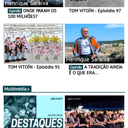
Henrique Saraiva
ONDE PARAM OS
TOM VITOÍN - Episódio 97
Opinião
100 MILHÕES?
Henrique Saraiva
TOM VITOÍN - Episódio 91
A TRADIÇÃO AINDA
Opinião
É O QUE ERA…
Multimédia