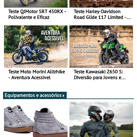
Teste QJMotor SRT 450RX -
Teste Harley-Davidson
Polivalente e Eficaz
Road Glide 117 Limited - A
Arte de Viajar Longe
Teste Moto Morini Alltrhike
Teste Kawasaki Z650 S:
- Aventura Acessível
Diversão para Jovens e
Adultos
Equipamentos e acessórios