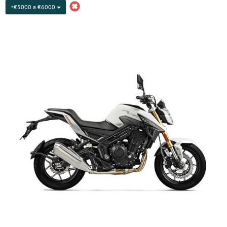
+€5000 a €6000