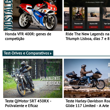
Honda VFR 400R: genes de
Ride The New Legends na
competição
Triumph Lisboa, dias 7 e 8
agosto
Test-Drives e Comparativos
Teste QJMotor SRT 450RX -
Teste Harley-Davidson Ro
Polivalente e Eficaz
Glide 117 Limited - A Arte