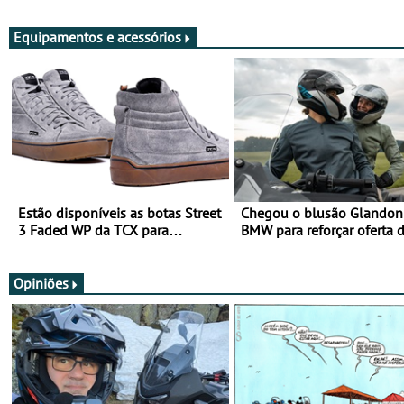
Viajar Longe
Equipamentos e acessórios
Estão disponíveis as botas Street
Chegou o blusão Glandon 
3 Faded WP da TCX para
BMW para reforçar oferta 
utilização durante todo o ano
equipamento de verão
Opiniões