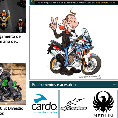
agamento de
m ano de
Equipamentos e acessórios
0 S: Diversão
os