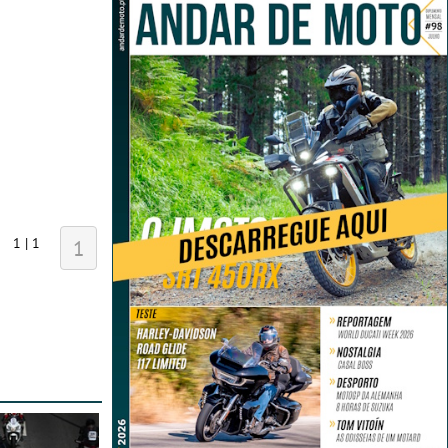
1 | 1
1