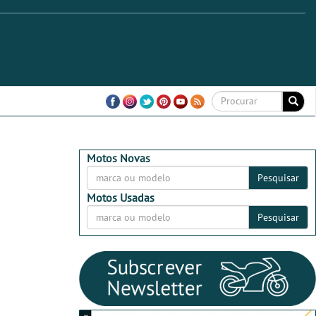
Motos Novas
Pesquisar
Motos Usadas
Pesquisar