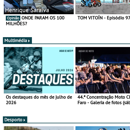
Henrique Saraiva
ONDE PARAM OS 100
TOM VITOÍN - Episódio 9
Opinião
MILHÕES?
Multimédia
Os destaques do mês de julho de
44.ª Concentração Moto C
2026
Faro - Galeria de fotos (sá
Desporto