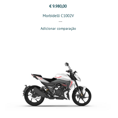
€ 9.980,00
Morbidelli C1002V
Adicionar comparação