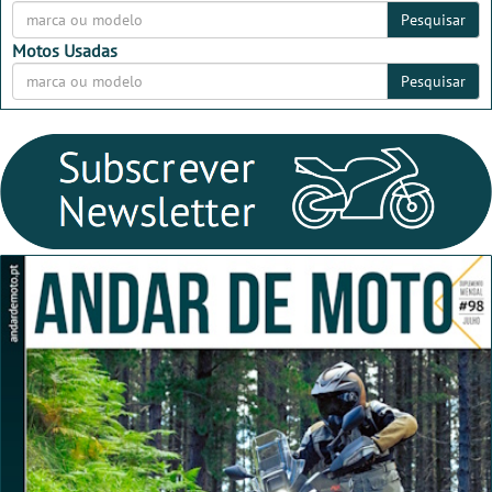
Pesquisar
Motos Usadas
Pesquisar