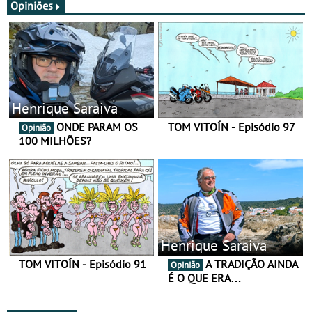
Opiniões
Henrique Saraiva
ONDE PARAM OS
TOM VITOÍN - Episódio 97
Opinião
100 MILHÕES?
Henrique Saraiva
TOM VITOÍN - Episódio 91
A TRADIÇÃO AINDA
Opinião
É O QUE ERA…