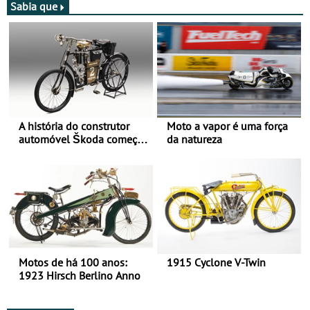
Sabia que
A história do construtor
Moto a vapor é uma força
automóvel Škoda começou
da natureza
há mais de 120 anos nas
duas rodas!
Motos de há 100 anos:
1915 Cyclone V-Twin
1923 Hirsch Berlino Anno