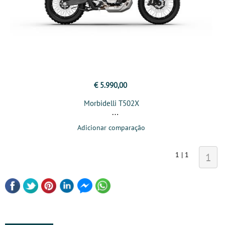
€ 5.990,00
Morbidelli T502X
Adicionar comparação
1 | 1
1