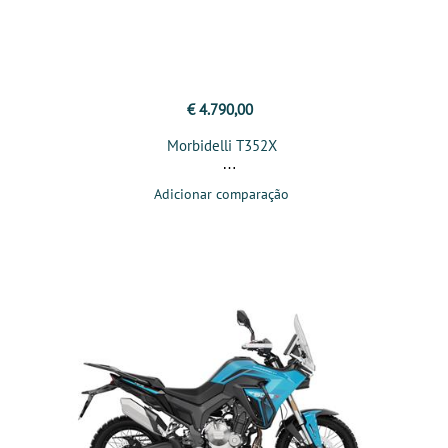
€ 4.790,00
Morbidelli T352X
Adicionar comparação