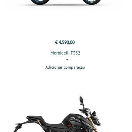
€ 4.590,00
Morbidelli F352
Adicionar comparação