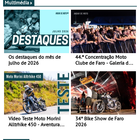
Multimédia
Os destaques do mês de
44.ª Concentração Moto
julho de 2026
Clube de Faro - Galeria de
fotos (sábado)
Vídeo Teste Moto Morini
34º Bike Show de Faro
Alltrhike 450 - Aventura
2026
Acessível