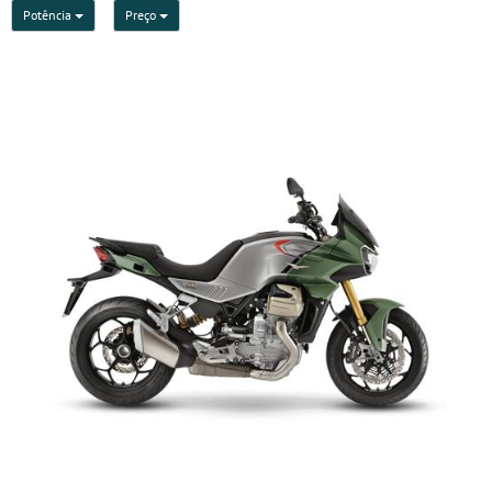
Potência
Preço