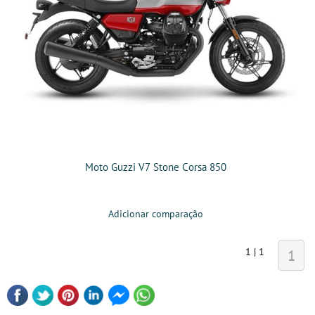
Moto Guzzi V7 Stone Corsa 850
Adicionar comparação
1 | 1
1