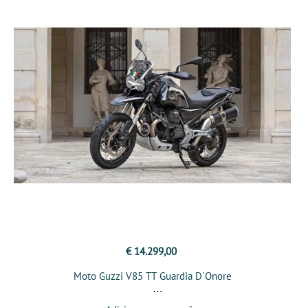
€ 14.299,00
Moto Guzzi V85 TT Guardia D´Onore