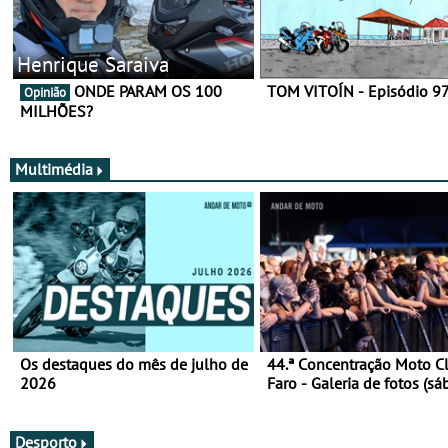
Henrique Saraiva
ONDE PARAM OS 100
TOM VITOÍN - Episódio 9
Opinião
MILHÕES?
Multimédia
Os destaques do mês de julho de
44.ª Concentração Moto C
2026
Faro - Galeria de fotos (sá
Desporto