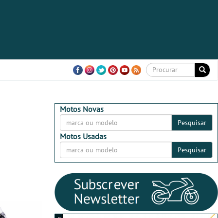
Motos Novas
Pesquisar
Motos Usadas
Pesquisar