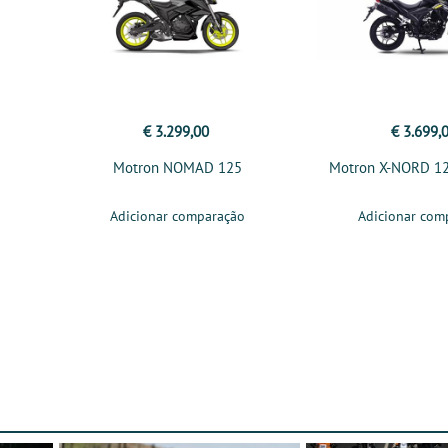
€ 3.299,00
€ 3.699,
Motron NOMAD 125
Motron X-NORD 1
Adicionar comparação
Adicionar com