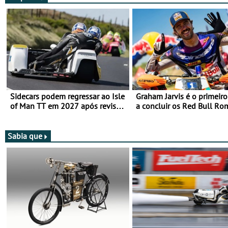
Sidecars podem regressar ao Isle
Graham Jarvis é o primeiro
of Man TT em 2027 após revisão
a concluir os Red Bull Ro
de segurança
numa moto elétrica
Sabia que