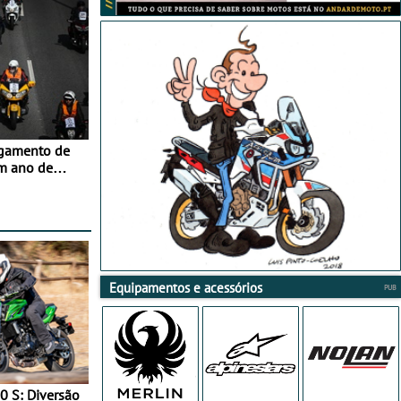
agamento de
m ano de
Equipamentos e acessórios
0 S: Diversão