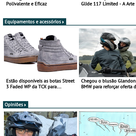
Polivalente e Eficaz
Glide 117 Limited - A Arte
Viajar Longe
Equipamentos e acessórios
Estão disponíveis as botas Street
Chegou o blusão Glandon 
3 Faded WP da TCX para
BMW para reforçar oferta 
utilização durante todo o ano
equipamento de verão
Opiniões