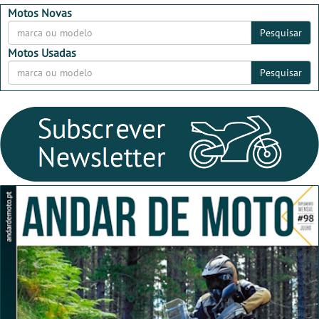
2026
2026
Motos Novas
Pesquisar
Motos Usadas
Pesquisar