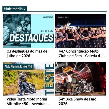
Multimédia
Os destaques do mês de
44.ª Concentração Moto
julho de 2026
Clube de Faro - Galeria de
fotos (sábado)
Vídeo Teste Moto Morini
34º Bike Show de Faro
Alltrhike 450 - Aventura
2026
Acessível