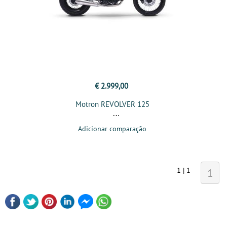
€ 2.999,00
Motron REVOLVER 125
Adicionar comparação
1 | 1
1