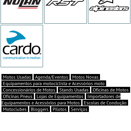
Motos Usadas
Agenda/Eventos
Motos Novas
Equipamentos para motociclista e Acessórios moto
Concessionários de Motos
Stands Usadas
Oficinas de Motos
Oficinas Pneus
Lojas de Equipamentos
Importadores de
Equipamentos e Acessórios para Motos
Escolas de Condução
Motoclubes
Bloggers
Pilotos
Serviços