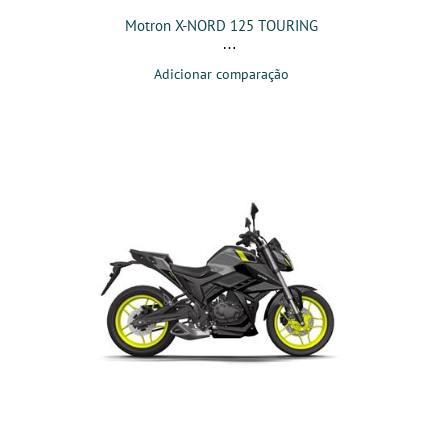
Motron X-NORD 125 TOURING
Adicionar comparação