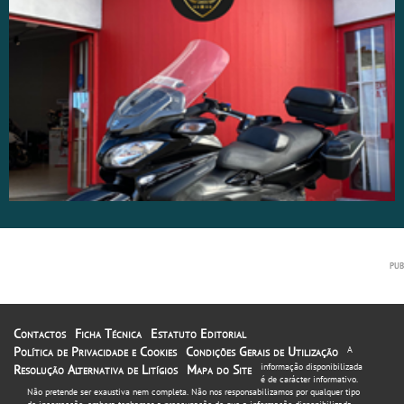
Contactos
Ficha Técnica
Estatuto Editorial
Política de Privacidade e Cookies
Condições Gerais de Utilização
A
informação disponibilizada
Resolução Alternativa de Litígios
Mapa do Site
é de carácter informativo.
Não pretende ser exaustiva nem completa. Não nos responsabilizamos por qualquer tipo