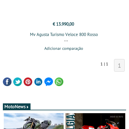
€ 13.990,00
Mv Agusta Turismo Veloce 800 Rosso
Adicionar comparação
1 | 1
1
MotoNews