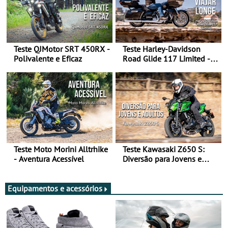
Teste QJMotor SRT 450RX -
Teste Harley-Davidson
Polivalente e Eficaz
Road Glide 117 Limited - A
Arte de Viajar Longe
Teste Moto Morini Alltrhike
Teste Kawasaki Z650 S:
- Aventura Acessível
Diversão para Jovens e
Adultos
Equipamentos e acessórios