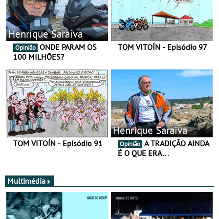
Henrique Saraiva
ONDE PARAM OS
TOM VITOÍN - Episódio 97
Opinião
100 MILHÕES?
Henrique Saraiva
TOM VITOÍN - Episódio 91
A TRADIÇÃO AINDA
Opinião
É O QUE ERA…
Multimédia