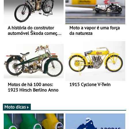
A história do construtor
Moto a vapor é uma força
automóvel Škoda começou
da natureza
há mais de 120 anos nas
duas rodas!
Motos de há 100 anos:
1915 Cyclone V-Twin
1923 Hirsch Berlino Anno
Moto dicas