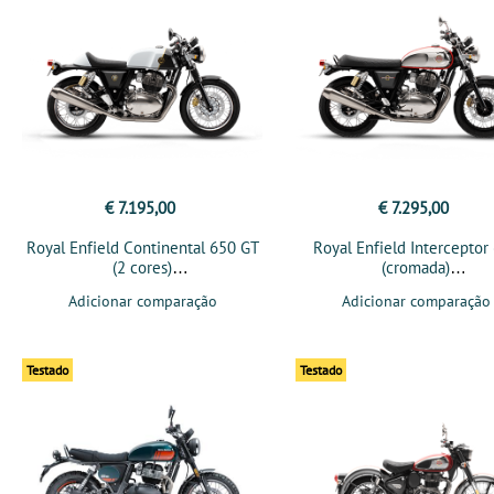
€ 7.195,00
€ 7.295,00
Royal Enfield Continental 650 GT
Royal Enfield Interceptor
(2 cores)
(cromada)
Adicionar comparação
Adicionar comparação
Testado
Testado