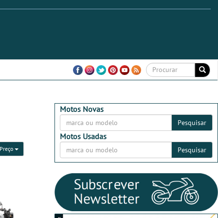
Motos Novas
Pesquisar
Motos Usadas
Preço
Pesquisar