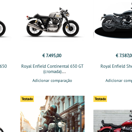
€ 7.495,00
€ 7.587,
 650
Royal Enfield Continental 650 GT
Royal Enfield S
(cromada)
Adicionar comparação
Adicionar com
Testado
Testado