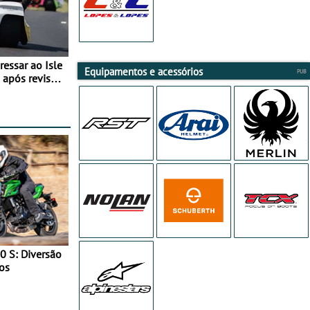
essar ao Isle
Equipamentos e acessórios
após revisão
0 S: Diversão
os