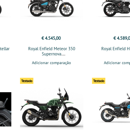
€ 4.545,00
€ 4.589,
tellar
Royal Enfield Meteor 350
Royal Enfield 
Supernova
Adicionar comparação
Adicionar com
Testado
Testado