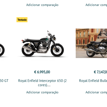
Adicionar comparação
Adicionar com
Testado
€ 6.995,00
€ 7.147,
650 GT
Royal Enfield Interceptor 650 (2
Royal Enfield Bul
cores)
Adicionar comparação
Adicionar com