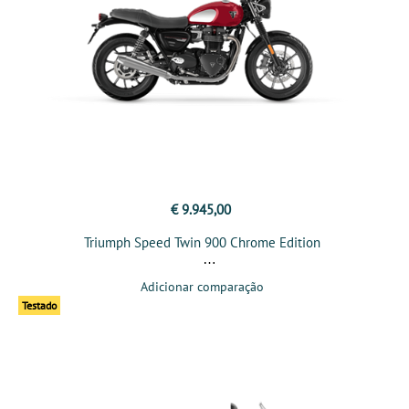
€ 9.945,00
Triumph Speed Twin 900 Chrome Edition
Adicionar comparação
Testado