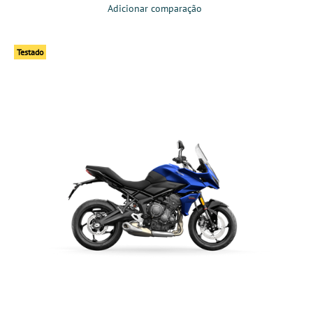
Adicionar comparação
Testado