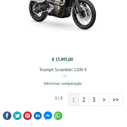
€ 15.495,00
Triumph Scrambler 1200 X
Adicionar comparação
1 | 3
1
2
3
>
>>