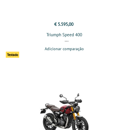
€ 5.595,00
Triumph Speed 400
Adicionar comparação
Testado