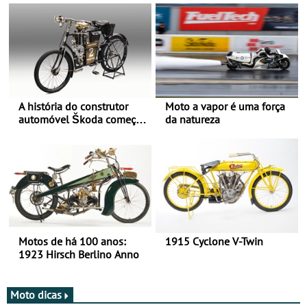
A história do construtor
Moto a vapor é uma força
automóvel Škoda começou
da natureza
há mais de 120 anos nas
duas rodas!
Motos de há 100 anos:
1915 Cyclone V-Twin
1923 Hirsch Berlino Anno
Moto dicas