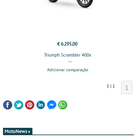
€ 6.295,00
Triumph Scrambler 400x
Adicionar comparação
1 | 1
1
MotoNews