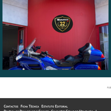
Contactos
Ficha Técnica
Estatuto Editorial
A