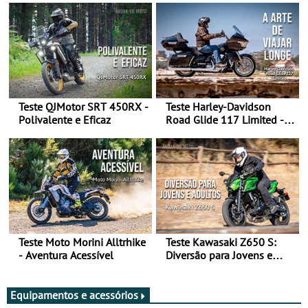
Teste QJMotor SRT 450RX -
Teste Harley-Davidson
Polivalente e Eficaz
Road Glide 117 Limited - A
Arte de Viajar Longe
Teste Moto Morini Alltrhike
Teste Kawasaki Z650 S:
- Aventura Acessível
Diversão para Jovens e
Adultos
Equipamentos e acessórios