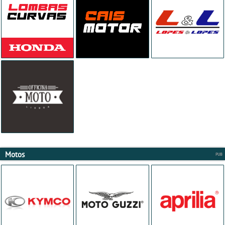
Motos