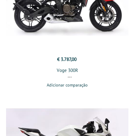
€ 3.787,00
Voge 300R
Adicionar comparação