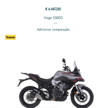
€ 6.487,00
Voge 500DS
Adicionar comparação
Testado