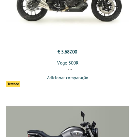
€ 5.687,00
Voge 500R
Adicionar comparação
Testado