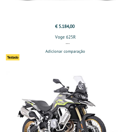
€ 5.184,00
Voge 625R
Adicionar comparação
Testado