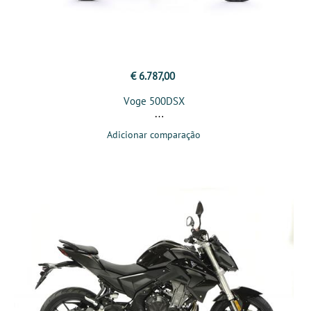
€ 6.787,00
Voge 500DSX
Adicionar comparação