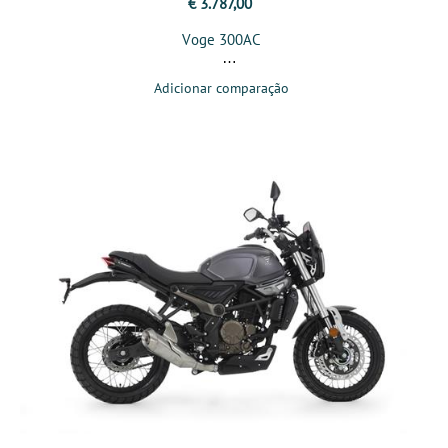
€ 3.787,00
Voge 300AC
Adicionar comparação