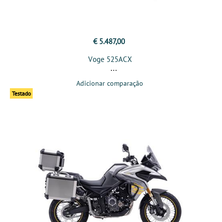
€ 5.487,00
Voge 525ACX
Adicionar comparação
Testado