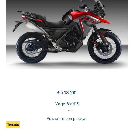
€ 7.187,00
Voge 650DS
Adicionar comparação
Testado