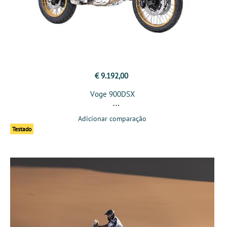
€ 9.192,00
Voge 900DSX
Adicionar comparação
Testado