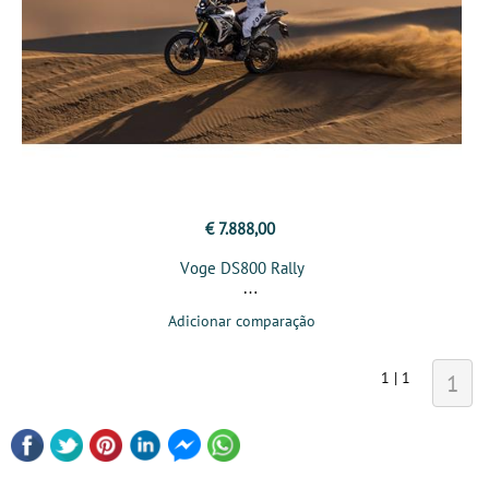
€ 7.888,00
Voge DS800 Rally
Adicionar comparação
1 | 1
1