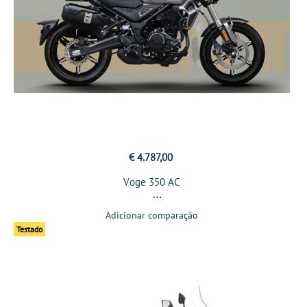
€ 4.787,00
Voge 350 AC
Adicionar comparação
Testado