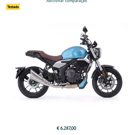
Adicionar comparação
Testado
€ 6.287,00