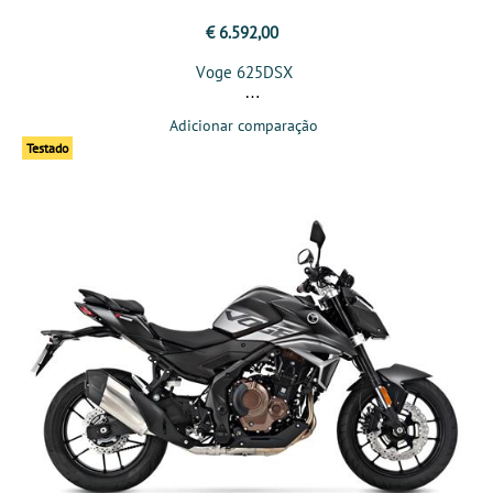
€ 6.592,00
Voge 625DSX
Adicionar comparação
Testado