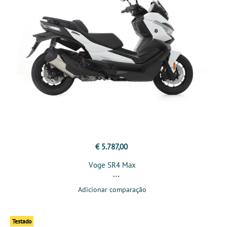
€ 5.787,00
Voge SR4 Max
Adicionar comparação
Testado