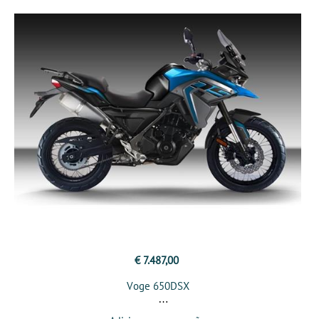
€ 7.487,00
Voge 650DSX