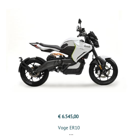
€ 6.545,00
Voge ER10