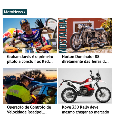
MotoNews
Graham Jarvis é o primeiro
Norton Dominator 88:
piloto a concluir os Red
diretamente das Terras de
Bull Romaniacs numa
Sua Majestade
moto elétrica
Operação de Controlo de
Kove 350 Rally deve
Velocidade Roadpol
mesmo chegar ao mercado