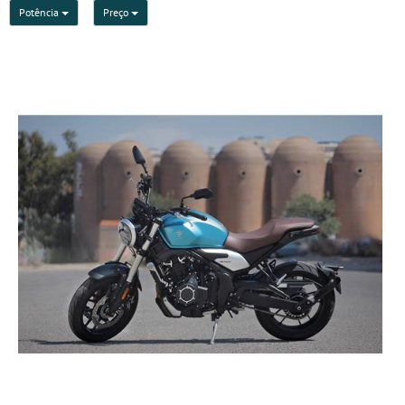
Potência
Preço