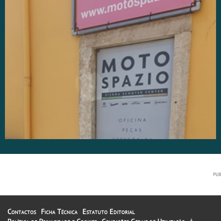
Contactos
Ficha Técnica
Estatuto Editorial
A