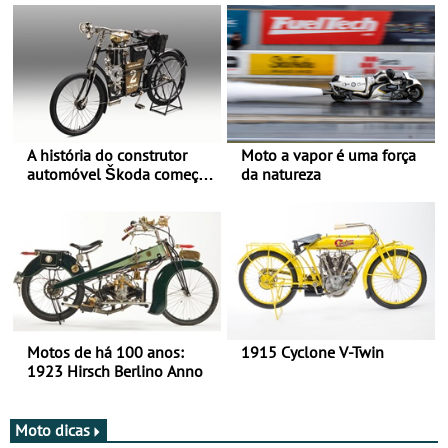
A história do construtor
Moto a vapor é uma força
automóvel Škoda começou
da natureza
há mais de 120 anos nas
duas rodas!
Motos de há 100 anos:
1915 Cyclone V-Twin
1923 Hirsch Berlino Anno
Moto dicas