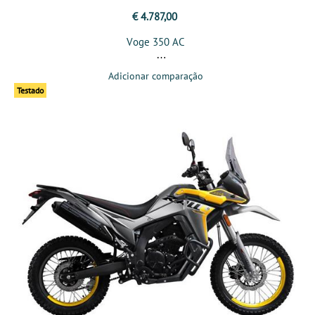
€ 4.787,00
Voge 350 AC
Adicionar comparação
Testado