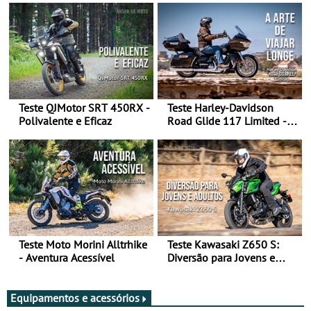
Teste QJMotor SRT 450RX -
Teste Harley-Davidson
Polivalente e Eficaz
Road Glide 117 Limited - A
Arte de Viajar Longe
Teste Moto Morini Alltrhike
Teste Kawasaki Z650 S:
- Aventura Acessível
Diversão para Jovens e
Adultos
Equipamentos e acessórios