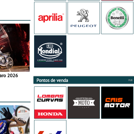
aro 2026
Pontos de venda