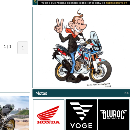
1 | 1
1
Motos