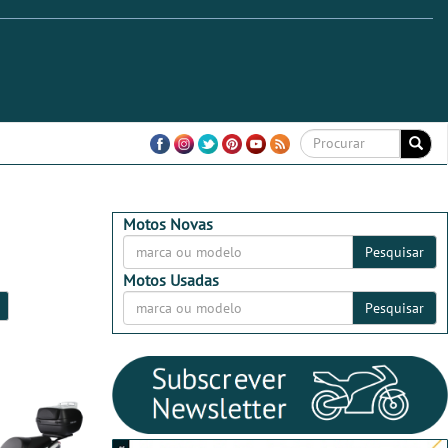
Motos Novas
Pesquisar
Motos Usadas
Pesquisar