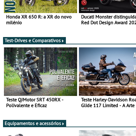
Honda XR 650 R: a XR do novo
Ducati Monster distinguid
milénio
Red Dot Design Award 20
Test-Drives e Comparativos
Teste QJMotor SRT 450RX -
Teste Harley-Davidson Ro
Polivalente e Eficaz
Glide 117 Limited - A Arte
Viajar Longe
Equipamentos e acessórios