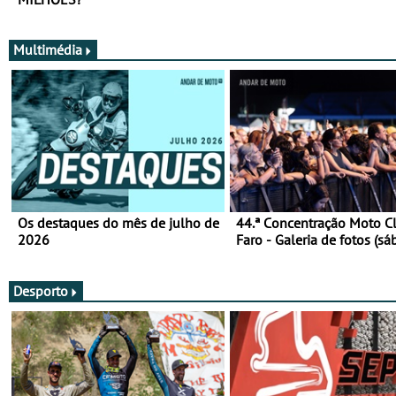
Multimédia
Os destaques do mês de julho de
44.ª Concentração Moto C
2026
Faro - Galeria de fotos (sá
Desporto