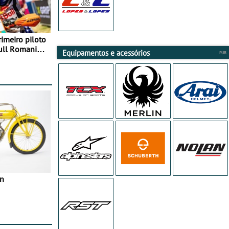
rimeiro piloto
Bull Romaniacs
Equipamentos e acessórios
in