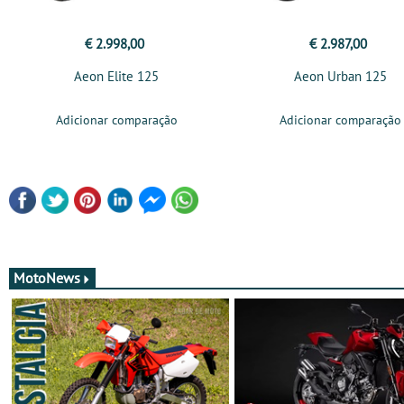
€ 2.998,00
€ 2.987,00
Aeon Elite 125
Aeon Urban 125
Adicionar comparação
Adicionar comparação
MotoNews