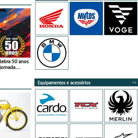
elebra 50 anos
jornada
e agosto
Equipamentos e acessórios