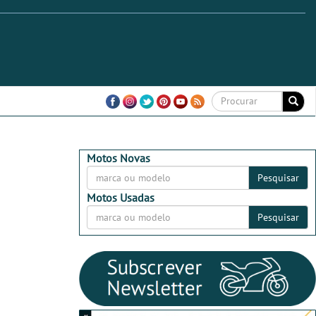
Motos Novas
Pesquisar
Motos Usadas
Pesquisar