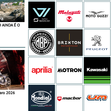
va
aro 2026