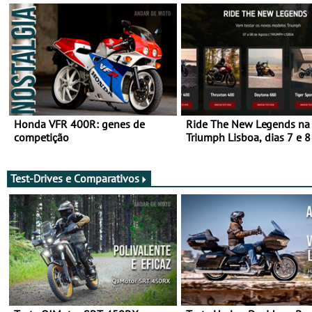
Honda VFR 400R: genes de
Ride The New Legends na
competição
Triumph Lisboa, dias 7 e 8
agosto
Test-Drives e Comparativos