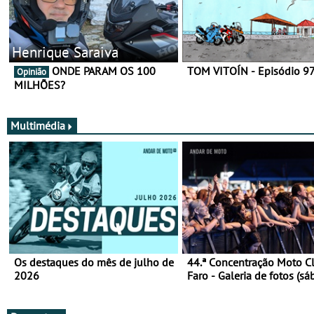
Henrique Saraiva
ONDE PARAM OS 100
TOM VITOÍN - Episódio 9
Opinião
MILHÕES?
Multimédia
Os destaques do mês de julho de
44.ª Concentração Moto C
2026
Faro - Galeria de fotos (sá