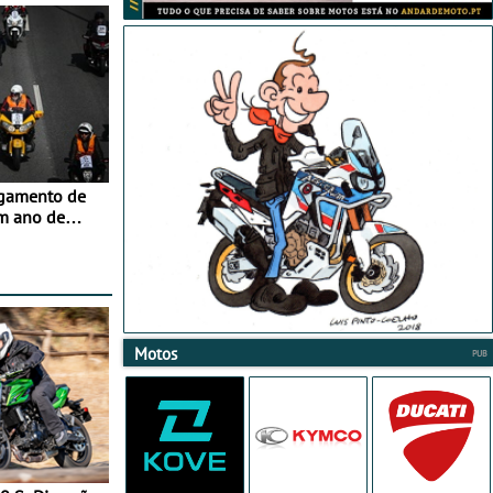
agamento de
m ano de
Motos