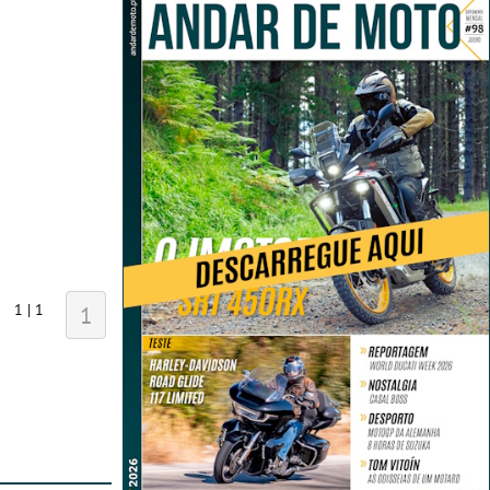
1 | 1
1