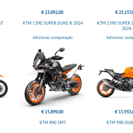
€ 23.092,00
€ 25.157,
GT
KTM 1390 SUPER DUKE R 2024
KTM 1390 SUPER 
2024
Adicionar comparação
Adicionar com
€ 15.899,00
€ 15.933,
KTM 890 SMT
KTM 990 DUK