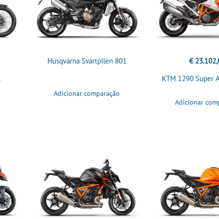
Husqvarna Svartpilen 801
€ 23.102,
1
KTM 1290 Super A
Adicionar comparação
Adicionar com