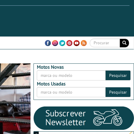
Motos Novas
Pesquisar
Motos Usadas
Pesquisar