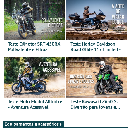
Teste QJMotor SRT 450RX -
Teste Harley-Davidson
Polivalente e Eficaz
Road Glide 117 Limited - A
Arte de Viajar Longe
Teste Moto Morini Alltrhike
Teste Kawasaki Z650 S:
- Aventura Acessível
Diversão para Jovens e
Adultos
Equipamentos e acessórios