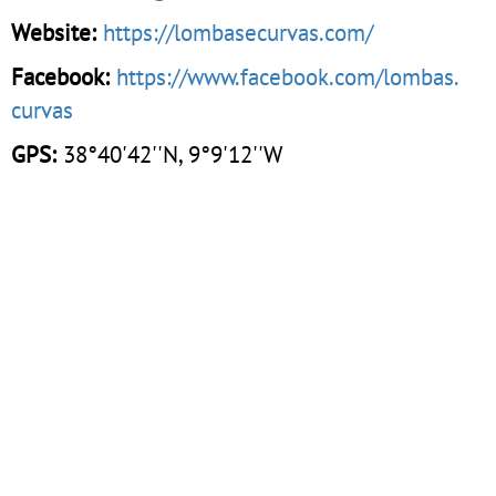
Website:
https://lombasecurvas.com/
Facebook:
https://www.facebook.com/lombas.
curvas
GPS:
38°40'42''N, 9°9'12''W