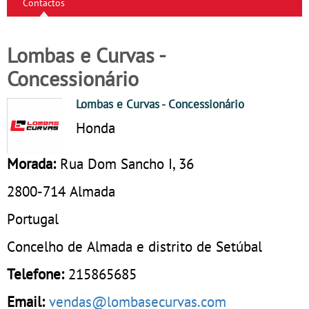
Contactos
Lombas e Curvas -
Concessionário
Lombas e Curvas
- Concessionário
Honda
Morada:
Rua Dom Sancho I, 36
2800-714
Almada
Portugal
Concelho de Almada e distrito de Setúbal
Telefone:
215865685
Email:
vendas@lombasecurvas.com