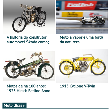
A história do construtor
Moto a vapor é uma força
automóvel Škoda começou
da natureza
há mais de 120 anos nas
duas rodas!
Motos de há 100 anos:
1915 Cyclone V-Twin
1923 Hirsch Berlino Anno
Moto dicas