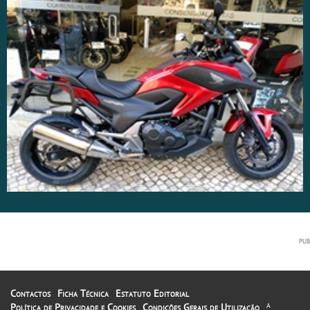
Contactos
Ficha Técnica
Estatuto Editorial
Política de Privacidade e Cookies
Condições Gerais de Utilização
A