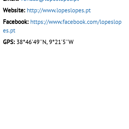
Website:
http://www.lopeslopes.pt
Facebook:
https://www.facebook.com/lopeslop
es.pt
GPS:
38°46'49''N, 9°21'5''W