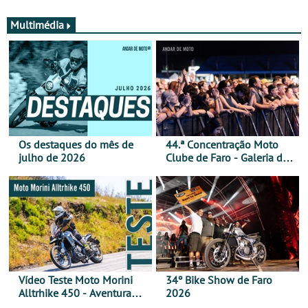
Multimédia
Os destaques do mês de
44.ª Concentração Moto
julho de 2026
Clube de Faro - Galeria de
fotos (sábado)
Vídeo Teste Moto Morini
34º Bike Show de Faro
Alltrhike 450 - Aventura
2026
Acessível