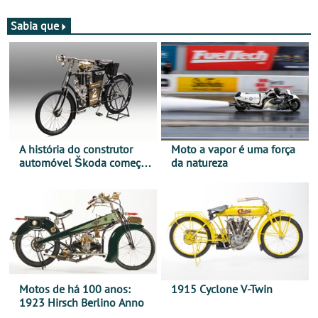
Sabia que
A história do construtor
Moto a vapor é uma força
automóvel Škoda começou
da natureza
há mais de 120 anos nas
duas rodas!
Motos de há 100 anos:
1915 Cyclone V-Twin
1923 Hirsch Berlino Anno