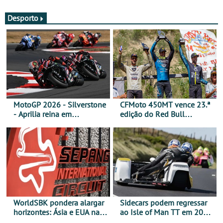
Desporto
MotoGP 2026 - Silverstone
CFMoto 450MT vence 23.ª
- Aprilia reina em
edição do Red Bull
Silverstone e Martin reforça
Romaniacs nas 3
liderança
Categorias Adventure -
Vitória na Ultimate, Core e
Lite
WorldSBK pondera alargar
Sidecars podem regressar
horizontes: Ásia e EUA na
ao Isle of Man TT em 2027
mira para 2027
após revisão de segurança