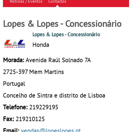
Notícias / Eventos
Contactos
Lopes & Lopes - Concessionário
Lopes & Lopes
- Concessionário
Honda
Morada:
Avenida Raúl Solnado 7A
2725-397
Mem Martins
Portugal
Concelho de Sintra e distrito de Lisboa
Telefone:
219229195
Fax:
219210125
Email:
vendas@lopeslopes.pt