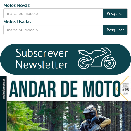
2026
2026
Motos Novas
Pesquisar
Motos Usadas
Pesquisar