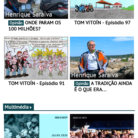
Henrique Saraiva
ONDE PARAM OS
TOM VITOÍN - Episódio 97
Opinião
100 MILHÕES?
Henrique Saraiva
TOM VITOÍN - Episódio 91
A TRADIÇÃO AINDA
Opinião
É O QUE ERA…
Multimédia