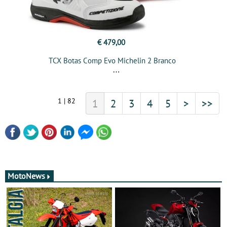
€ 479,00
TCX Botas Comp Evo Michelin 2 Branco
1 | 82
1
2
3
4
5
>
>>
MotoNews