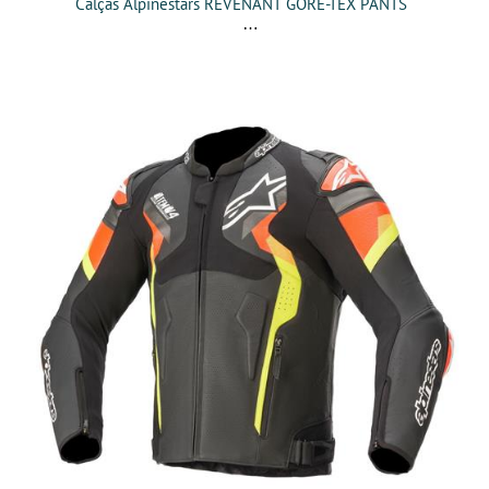
Calças Alpinestars REVENANT GORE-TEX PANTS