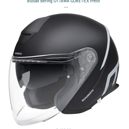
Blusão Bering OTTAWA GORE-TEX Preto