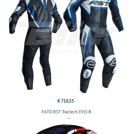
€ 710,55
FATO RST Tractech EVO-R