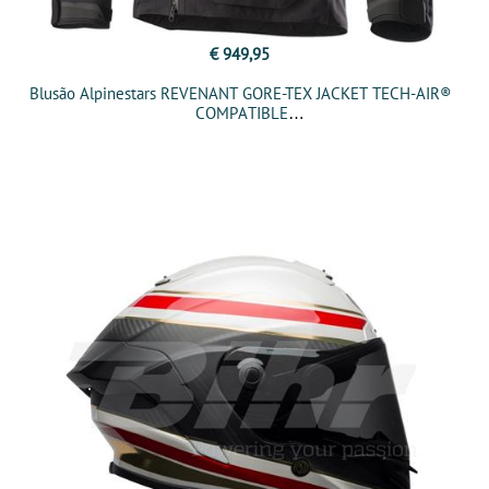
€ 949,95
Blusão Alpinestars REVENANT GORE-TEX JACKET TECH-AIR®
COMPATIBLE