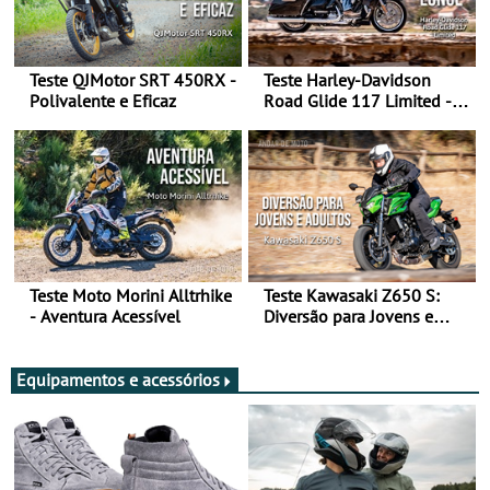
Teste QJMotor SRT 450RX -
Teste Harley-Davidson
Polivalente e Eficaz
Road Glide 117 Limited - A
Arte de Viajar Longe
Teste Moto Morini Alltrhike
Teste Kawasaki Z650 S:
- Aventura Acessível
Diversão para Jovens e
Adultos
Equipamentos e acessórios