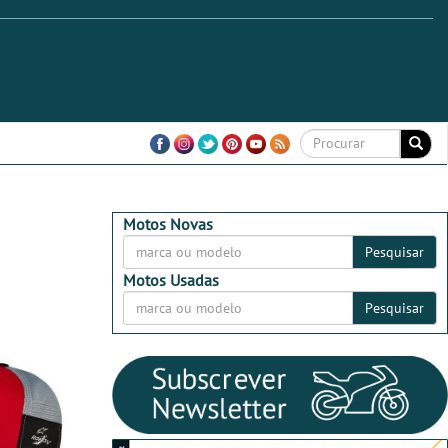
Motos Novas
Pesquisar
Motos Usadas
Pesquisar