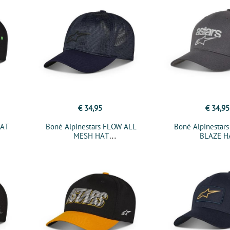
€ 34,95
€ 34,95
HAT
Boné Alpinestars FLOW ALL
Boné Alpinestar
MESH HAT
BLAZE H