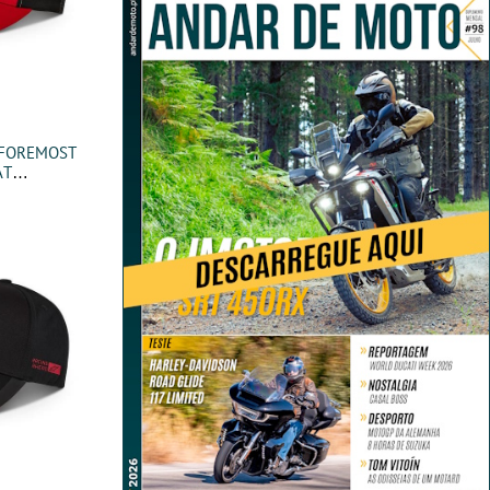
s FOREMOST
AT