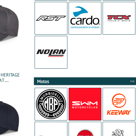
s HERITAGE
AT
Motos