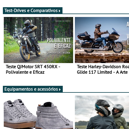
Test-Drives e Comparativos
Teste QJMotor SRT 450RX -
Teste Harley-Davidson Ro
Polivalente e Eficaz
Glide 117 Limited - A Arte
Viajar Longe
Equipamentos e acessórios