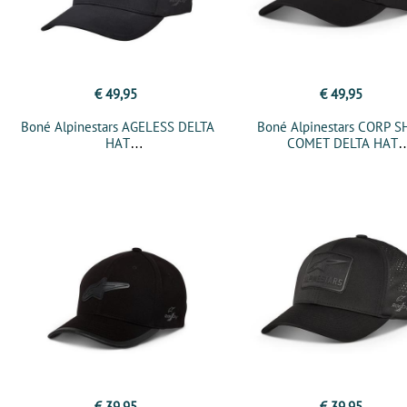
€ 49,95
€ 49,95
Boné Alpinestars AGELESS DELTA
Boné Alpinestars CORP S
HAT
COMET DELTA HAT
€ 39,95
€ 39,95