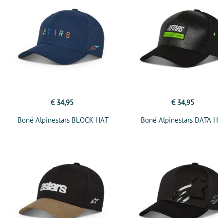
€ 34,95
€ 34,95
Boné Alpinestars BLOCK HAT
Boné Alpinestars DATA 