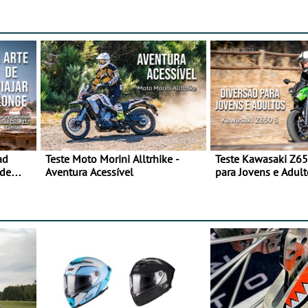
ad
Teste Moto Morini Alltrhike -
Teste Kawasaki Z65
 de
Aventura Acessível
para Jovens e Adult