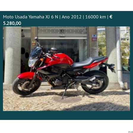
Moto Usada Yamaha XJ 6 N | Ano 2012 | 16000 km |
€
5.280,00