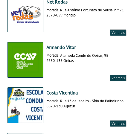
Net Rodas
Morada:
Rua António Fortunato de Sousa, n.º 71
2870-059 Montijo
Ver mais
Armando Vitor
Morada:
Alameda Conde de Oeiras, 95
2780-135 Oeiras
Ver mais
Costa Vicentina
Morada:
Rua 13 de Janeiro - Sítio do Palheirinho
8670-130 Aljezur
Ver mais