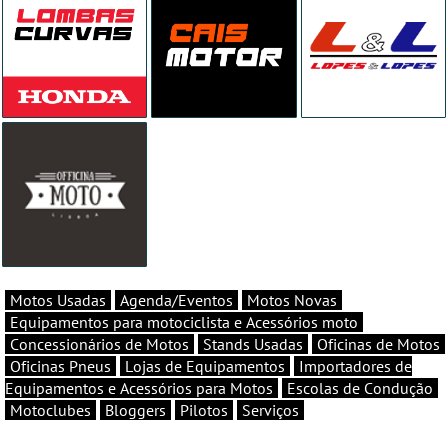
Motos Usadas
Agenda/Eventos
Motos Novas
Equipamentos para motociclista e Acessórios moto
Concessionários de Motos
Stands Usadas
Oficinas de Motos
Oficinas Pneus
Lojas de Equipamentos
Importadores de
Equipamentos e Acessórios para Motos
Escolas de Condução
Motoclubes
Bloggers
Pilotos
Serviços