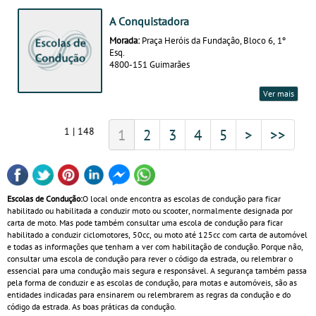
A Conquistadora
Morada:
Praça Heróis da Fundação, Bloco 6, 1º
Esq.
4800-151 Guimarães
Ver mais
1 | 148
1
2
3
4
5
>
>>
Escolas de Condução:
O local onde encontra as escolas de condução para ficar
habilitado ou habilitada a conduzir moto ou scooter, normalmente designada por
carta de moto. Mas pode também consultar uma escola de condução para ficar
habilitado a conduzir ciclomotores, 50cc, ou moto até 125cc com carta de automóvel
e todas as informações que tenham a ver com habilitação de condução. Porque não,
consultar uma escola de condução para rever o código da estrada, ou relembrar o
essencial para uma condução mais segura e responsável. A segurança também passa
pela forma de conduzir e as escolas de condução, para motas e automóveis, são as
entidades indicadas para ensinarem ou relembrarem as regras da condução e do
código da estrada. As boas práticas da condução.