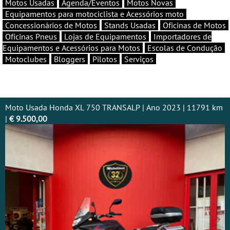
Motos Usadas
Agenda/Eventos
Motos Novas
Equipamentos para motociclista e Acessórios moto
Concessionários de Motos
Stands Usadas
Oficinas de Motos
Oficinas Pneus
Lojas de Equipamentos
Importadores de
Equipamentos e Acessórios para Motos
Escolas de Condução
Motoclubes
Bloggers
Pilotos
Serviços
Moto Usada Honda XL 750 TRANSALP | Ano 2023 | 11791 km
|
€ 9.500,00