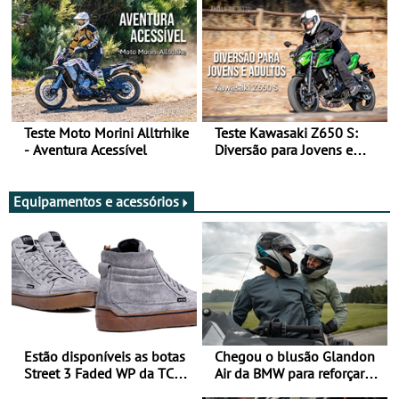
Teste Moto Morini Alltrhike
Teste Kawasaki Z650 S:
- Aventura Acessível
Diversão para Jovens e
Adultos
Equipamentos e acessórios
Estão disponíveis as botas
Chegou o blusão Glandon
Street 3 Faded WP da TCX
Air da BMW para reforçar
para utilização durante
oferta de equipamento de