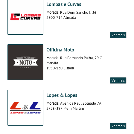
Lombas e Curvas
Morada:
Rua Dom Sancho I, 36
2800-714 Almada
Ver mais
Officina Moto
Morada:
Rua Fernando Palha, 29 C
Marvila
1950-130 Lisboa
Ver mais
Lopes & Lopes
Morada:
Avenida Raúl Solnado 7A
2725-397 Mem Martins
Ver mais