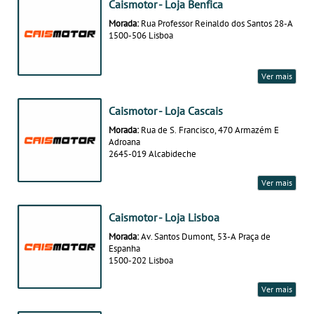
Caismotor - Loja Benfica
Morada:
Rua Professor Reinaldo dos Santos 28-A
1500-506 Lisboa
Ver mais
Caismotor - Loja Cascais
Morada:
Rua de S. Francisco, 470 Armazém E
Adroana
2645-019 Alcabideche
Ver mais
Caismotor - Loja Lisboa
Morada:
Av. Santos Dumont, 53-A Praça de
Espanha
1500-202 Lisboa
Ver mais