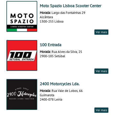
Moto Spazio Lisboa Scooter Center
Morada:
Largo das Fontaínhas 29
Alcântara
1300-255 Lisboa
Ver mais
100 Entrada
Morada:
Rua Alves da Silva, 25
2900-185 Setúbal
Ver mais
2400 Motorcycles Lda.
Morada:
Rua Vale de Lobos, 66
Guimarota
2400-078 Leiria
Ver mais