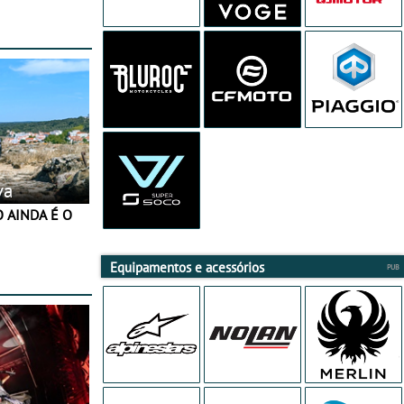
 JawX
va
Equipamentos e acessórios