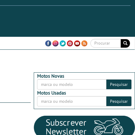
Motos Novas
Pesquisar
Motos Usadas
Pesquisar