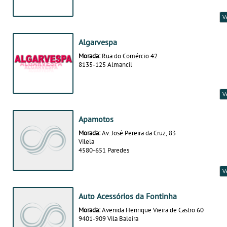
V
Algarvespa
Morada:
Rua do Comércio 42
8135-125 Almancil
V
Apamotos
Morada:
Av. José Pereira da Cruz, 83
Vilela
4580-651 Paredes
V
Auto Acessórios da Fontinha
Morada:
Avenida Henrique Vieira de Castro 60
9401-909 Vila Baleira