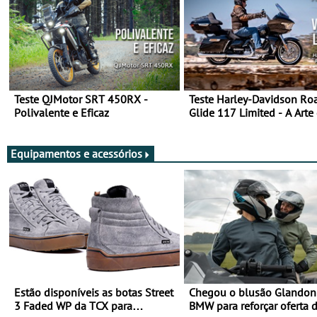
Teste QJMotor SRT 450RX -
Teste Harley-Davidson Ro
Polivalente e Eficaz
Glide 117 Limited - A Arte
Viajar Longe
Equipamentos e acessórios
Estão disponíveis as botas Street
Chegou o blusão Glandon 
3 Faded WP da TCX para
BMW para reforçar oferta 