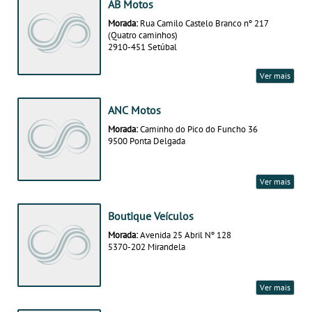
AB Motos
Morada:
Rua Camilo Castelo Branco nº 217
(Quatro caminhos)
2910-451 Setúbal
Ver mais
ANC Motos
Morada:
Caminho do Pico do Funcho 36
9500 Ponta Delgada
Ver mais
Boutique Veículos
Morada:
Avenida 25 Abril Nº 128
5370-202 Mirandela
Ver mais