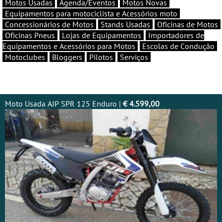
Motos Usadas
Agenda/Eventos
Motos Novas
Equipamentos para motociclista e Acessórios moto
Concessionários de Motos
Stands Usadas
Oficinas de Motos
Oficinas Pneus
Lojas de Equipamentos
Importadores de
Equipamentos e Acessórios para Motos
Escolas de Condução
Motoclubes
Bloggers
Pilotos
Serviços
Moto Usada AJP SPR 125 Enduro |
€ 4.599,00