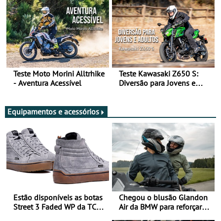
Teste Moto Morini Alltrhike
Teste Kawasaki Z650 S:
- Aventura Acessível
Diversão para Jovens e
Adultos
Equipamentos e acessórios
Estão disponíveis as botas
Chegou o blusão Glandon
Street 3 Faded WP da TCX
Air da BMW para reforçar
para utilização durante
oferta de equipamento de