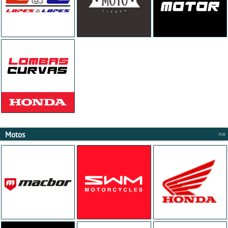
Motos