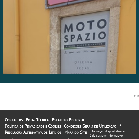
Contactos
Ficha Técnica
Estatuto Editorial
Política de Privacidade e Cookies
Condições Gerais de Utilização
A
informação disponibilizada
Resolução Alternativa de Litígios
Mapa do Site
é de carácter informativo.