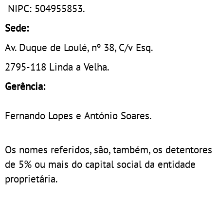
NIPC: 504955853.
Sede:
Av. Duque de Loulé, nº 38, C/v Esq.
2795-118 Linda a Velha.
Gerência:
Fernando Lopes e António Soares.
Os nomes referidos, são, também, os detentores
de 5% ou mais do capital social da entidade
proprietária.