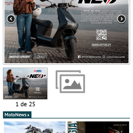
1 de 25
MotoNews