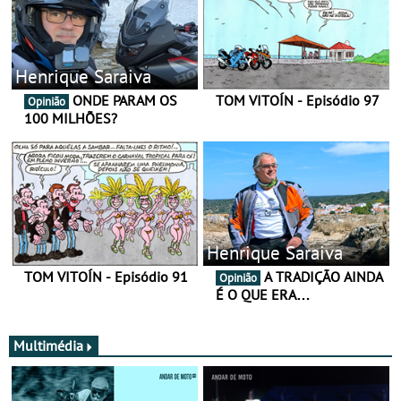
Henrique Saraiva
ONDE PARAM OS
TOM VITOÍN - Episódio 97
Opinião
100 MILHÕES?
Henrique Saraiva
TOM VITOÍN - Episódio 91
A TRADIÇÃO AINDA
Opinião
É O QUE ERA…
Multimédia