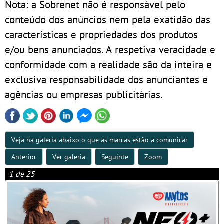
Nota: a Sobrenet não é responsável pelo
conteúdo dos anúncios nem pela exatidão das
características e propriedades dos produtos
e/ou bens anunciados. A respetiva veracidade e
conformidade com a realidade são da inteira e
exclusiva responsabilidade dos anunciantes e
agências ou empresas publicitárias.
Veja na galeria abaixo o que as marcas estão a comunicar
Anterior
Ver galeria
Seguinte
Zoom
1 de 25