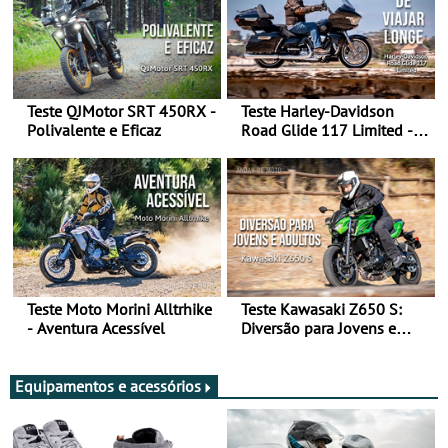
Teste QJMotor SRT 450RX -
Teste Harley-Davidson
Polivalente e Eficaz
Road Glide 117 Limited - A
Arte de Viajar Longe
Teste Moto Morini Alltrhike
Teste Kawasaki Z650 S:
- Aventura Acessível
Diversão para Jovens e
Adultos
Equipamentos e acessórios