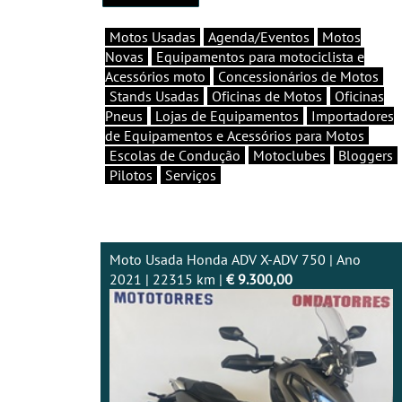
Motos Usadas
Agenda/Eventos
Motos
Novas
Equipamentos para motociclista e
Acessórios moto
Concessionários de Motos
Stands Usadas
Oficinas de Motos
Oficinas
Pneus
Lojas de Equipamentos
Importadores
de Equipamentos e Acessórios para Motos
Escolas de Condução
Motoclubes
Bloggers
Pilotos
Serviços
Moto Usada Honda ADV X-ADV 750 | Ano
2021 | 22315 km |
€ 9.300,00