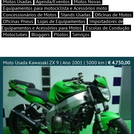
Motos Usadas
Agenda/Eventos
Motos Novas
Equipamentos para motociclista e Acessórios moto
Concessionários de Motos
Stands Usadas
Oficinas de Motos
Oficinas Pneus
Lojas de Equipamentos
Importadores de
Equipamentos e Acessórios para Motos
Escolas de Condução
Motoclubes
Bloggers
Pilotos
Serviços
Moto Usada Kawasaki ZX 9 | Ano 2001 | 5000 km |
€ 4.750,00