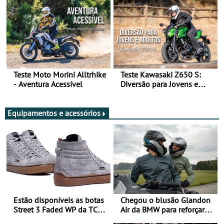
Teste Moto Morini Alltrhike
Teste Kawasaki Z650 S:
- Aventura Acessível
Diversão para Jovens e
Adultos
Equipamentos e acessórios
Estão disponíveis as botas
Chegou o blusão Glandon
Street 3 Faded WP da TCX
Air da BMW para reforçar
para utilização durante
oferta de equipamento de