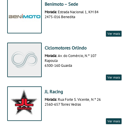
Benimoto – Sede
Morada:
Estrada Nacional 1, KM 84
2475-016 Benedita
Ver mais
Ciclomotores Orlindo
Morada:
Av. do Comércio, N.º 107
Rapoula
6300-160 Guarda
Ver mais
JL Racing
Morada:
Rua Forte S. Vicente, N.º 26
2560-657 Torres Vedras
Ver mais