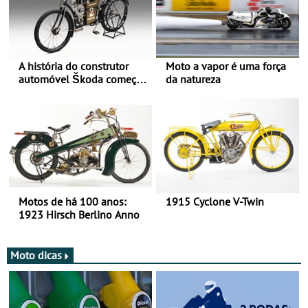
A história do construtor
Moto a vapor é uma força
automóvel Škoda começou
da natureza
há mais de 120 anos nas
duas rodas!
Motos de há 100 anos:
1915 Cyclone V-Twin
1923 Hirsch Berlino Anno
Moto dicas