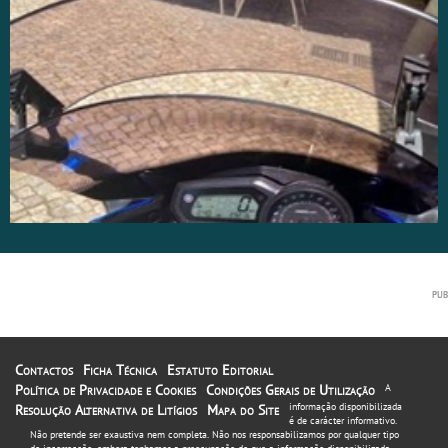
Contactos
Ficha Técnica
Estatuto Editorial
Política de Privacidade e Cookies
Condições Gerais de Utilização
A
informação disponibilizada
Resolução Alternativa de Litígios
Mapa do Site
é de carácter informativo.
Não pretende ser exaustiva nem completa. Não nos responsabilizamos por qualquer tipo