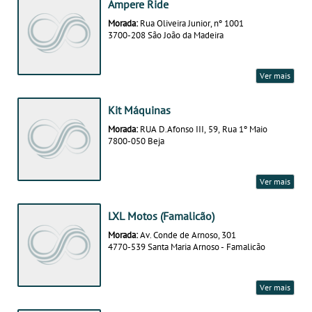
Ampere Ride
Morada:
Rua Oliveira Junior, nº 1001
3700-208 São João da Madeira
Ver mais
Kit Máquinas
Morada:
RUA D.Afonso III, 59, Rua 1º Maio
7800-050 Beja
Ver mais
LXL Motos (Famalicão)
Morada:
Av. Conde de Arnoso, 301
4770-539 Santa Maria Arnoso - Famalicão
Ver mais