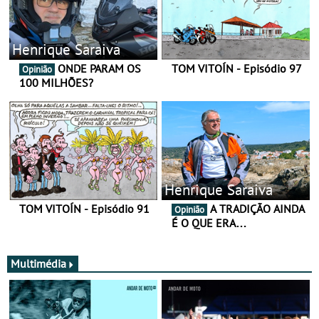
Henrique Saraiva
ONDE PARAM OS
TOM VITOÍN - Episódio 97
Opinião
100 MILHÕES?
Henrique Saraiva
TOM VITOÍN - Episódio 91
A TRADIÇÃO AINDA
Opinião
É O QUE ERA…
Multimédia