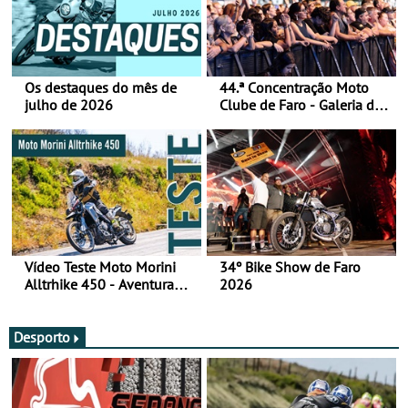
Os destaques do mês de
44.ª Concentração Moto
julho de 2026
Clube de Faro - Galeria de
fotos (sábado)
Vídeo Teste Moto Morini
34º Bike Show de Faro
Alltrhike 450 - Aventura
2026
Acessível
Desporto