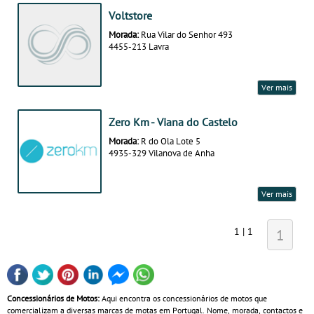
Voltstore
Morada:
Rua Vilar do Senhor 493
4455-213 Lavra
Ver mais
Zero Km - Viana do Castelo
Morada:
R do Ola Lote 5
4935-329 Vilanova de Anha
Ver mais
1 | 1
1
Concessionários de Motos:
Aqui encontra os concessionários de motos que
comercializam a diversas marcas de motas em Portugal. Nome, morada, contactos e