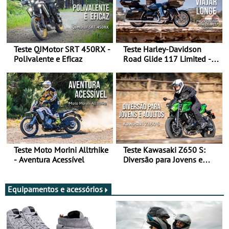
Teste QJMotor SRT 450RX -
Teste Harley-Davidson
Polivalente e Eficaz
Road Glide 117 Limited - A
Arte de Viajar Longe
Teste Moto Morini Alltrhike
Teste Kawasaki Z650 S:
- Aventura Acessível
Diversão para Jovens e
Adultos
Equipamentos e acessórios