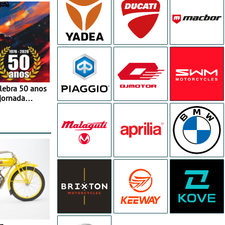
elebra 50 anos
jornada
e agosto