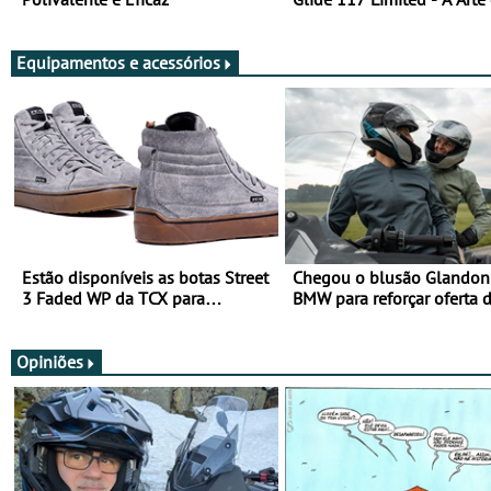
Viajar Longe
Equipamentos e acessórios
Estão disponíveis as botas Street
Chegou o blusão Glandon 
3 Faded WP da TCX para
BMW para reforçar oferta 
utilização durante todo o ano
equipamento de verão
Opiniões