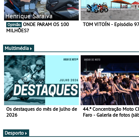
Henrique Saraiva
ONDE PARAM OS 100
TOM VITOÍN - Episódio 9
Opinião
MILHÕES?
Multimédia
Os destaques do mês de julho de
44.ª Concentração Moto C
2026
Faro - Galeria de fotos (sá
Desporto