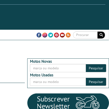
Motos Novas
Pesquisar
Motos Usadas
Pesquisar