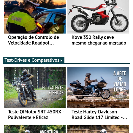
Operação de Controlo de
Kove 350 Rally deve
Velocidade Roadpol
mesmo chegar ao mercado
decorre até 9 de agosto
Test-Drives e Comparativos
Teste QJMotor SRT 450RX -
Teste Harley-Davidson
Polivalente e Eficaz
Road Glide 117 Limited - A
Arte de Viajar Longe