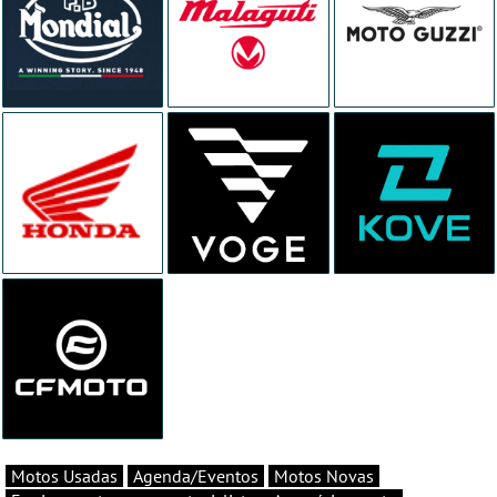
Motos Usadas
Agenda/Eventos
Motos Novas