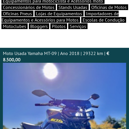
Equipamentos para motociclista e Acessórios moto
Concessionários de Motos
Stands Usadas
Oficinas de Motos
Oficinas Pneus
Lojas de Equipamentos
Importadores de
Equipamentos e Acessórios para Motos
Escolas de Condução
Motoclubes
Bloggers
Pilotos
Serviços
Moto Usada Yamaha MT-09 | Ano 2018 | 29322 km |
€
8.500,00