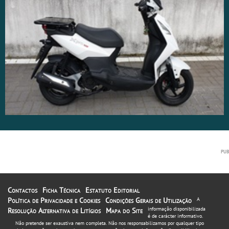
Contactos
Ficha Técnica
Estatuto Editorial
Política de Privacidade e Cookies
Condições Gerais de Utilização
A
informação disponibilizada
Resolução Alternativa de Litígios
Mapa do Site
é de carácter informativo.
Não pretende ser exaustiva nem completa. Não nos responsabilizamos por qualquer tipo