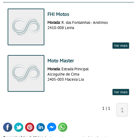
FHI Motos
Morada:
R. das Fontainhas - Andrinos
2410-008 Leiria
Ver mais
Moto Master
Morada:
Estrada Principal
Alcogulhe de Cima
2405-003 Maceira Lra
Ver mais
1 | 1
1