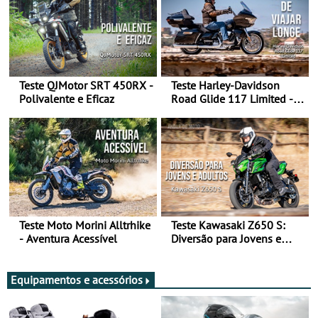
Teste QJMotor SRT 450RX -
Teste Harley-Davidson
Polivalente e Eficaz
Road Glide 117 Limited - A
Arte de Viajar Longe
Teste Moto Morini Alltrhike
Teste Kawasaki Z650 S:
- Aventura Acessível
Diversão para Jovens e
Adultos
Equipamentos e acessórios