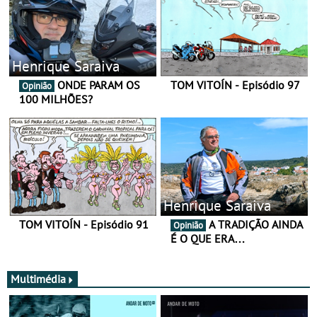
Henrique Saraiva
ONDE PARAM OS
TOM VITOÍN - Episódio 97
Opinião
100 MILHÕES?
Henrique Saraiva
TOM VITOÍN - Episódio 91
A TRADIÇÃO AINDA
Opinião
É O QUE ERA…
Multimédia