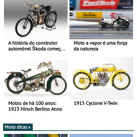
A história do construtor
Moto a vapor é uma força
automóvel Škoda começou
da natureza
há mais de 120 anos nas
duas rodas!
Motos de há 100 anos:
1915 Cyclone V-Twin
1923 Hirsch Berlino Anno
Moto dicas