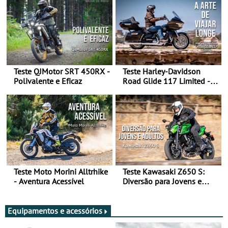
Teste QJMotor SRT 450RX -
Teste Harley-Davidson
Polivalente e Eficaz
Road Glide 117 Limited - A
Arte de Viajar Longe
Teste Moto Morini Alltrhike
Teste Kawasaki Z650 S:
- Aventura Acessível
Diversão para Jovens e
Adultos
Equipamentos e acessórios