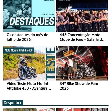
Os destaques do mês de
44.ª Concentração Moto
julho de 2026
Clube de Faro - Galeria de
fotos (sábado)
Vídeo Teste Moto Morini
34º Bike Show de Faro
Alltrhike 450 - Aventura
2026
Acessível
Desporto