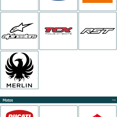
Motos