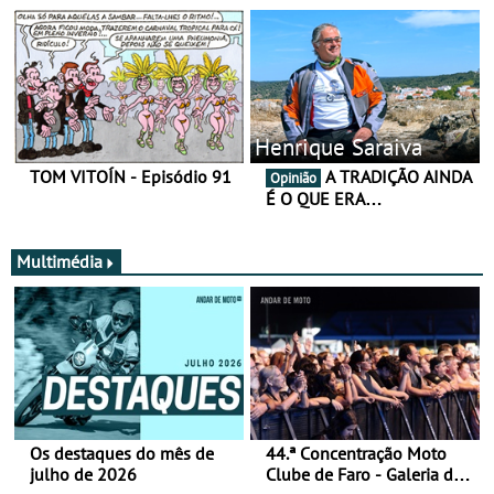
Henrique Saraiva
TOM VITOÍN - Episódio 91
A TRADIÇÃO AINDA
Opinião
É O QUE ERA…
Multimédia
Os destaques do mês de
44.ª Concentração Moto
julho de 2026
Clube de Faro - Galeria de