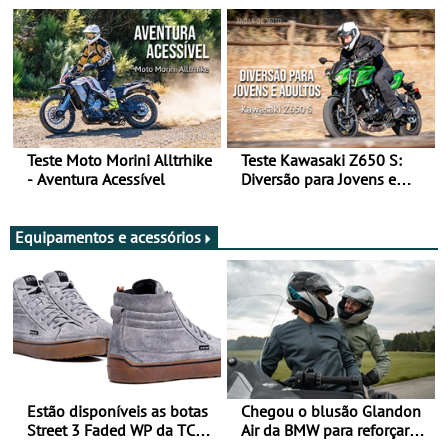
Arte de Viajar Longe
Teste Moto Morini Alltrhike
Teste Kawasaki Z650 S:
- Aventura Acessível
Diversão para Jovens e
Adultos
Equipamentos e acessórios
Estão disponíveis as botas
Chegou o blusão Glandon
Street 3 Faded WP da TCX
Air da BMW para reforçar