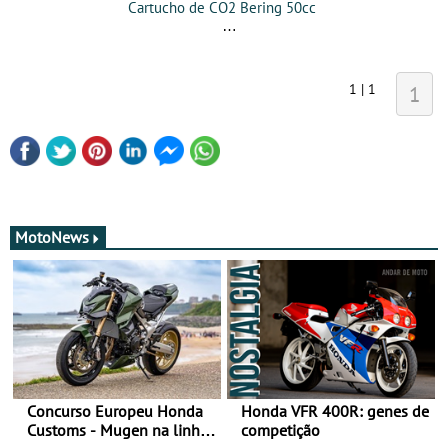
Cartucho de CO2 Bering 50cc
1 | 1
1
MotoNews
Concurso Europeu Honda
Honda VFR 400R: genes de
Customs - Mugen na linha
competição