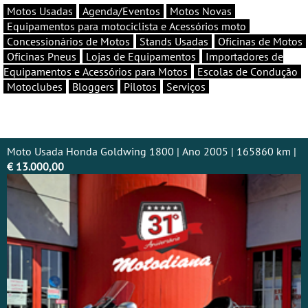
Motos Usadas
Agenda/Eventos
Motos Novas
Equipamentos para motociclista e Acessórios moto
Concessionários de Motos
Stands Usadas
Oficinas de Motos
Oficinas Pneus
Lojas de Equipamentos
Importadores de
Equipamentos e Acessórios para Motos
Escolas de Condução
Motoclubes
Bloggers
Pilotos
Serviços
Moto Usada Honda Goldwing 1800 | Ano 2005 | 165860 km |
€ 13.000,00