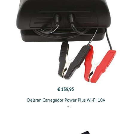
€ 139,95
Deltran Carregador Power Plus Wi-Fi 10A