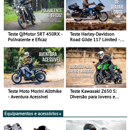
Teste QJMotor SRT 450RX -
Teste Harley-Davidson
Polivalente e Eficaz
Road Glide 117 Limited - A
Arte de Viajar Longe
Teste Moto Morini Alltrhike
Teste Kawasaki Z650 S:
- Aventura Acessível
Diversão para Jovens e
Adultos
Equipamentos e acessórios