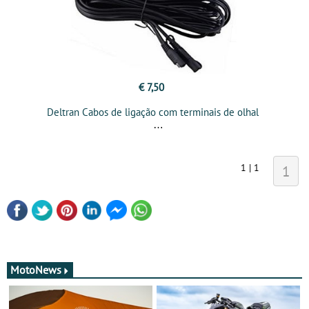
€ 7,50
Deltran Cabos de ligação com terminais de olhal
1 | 1
1
MotoNews