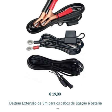
€ 19,00
Deltran Extensão de 8m para os cabos de ligação à bateria