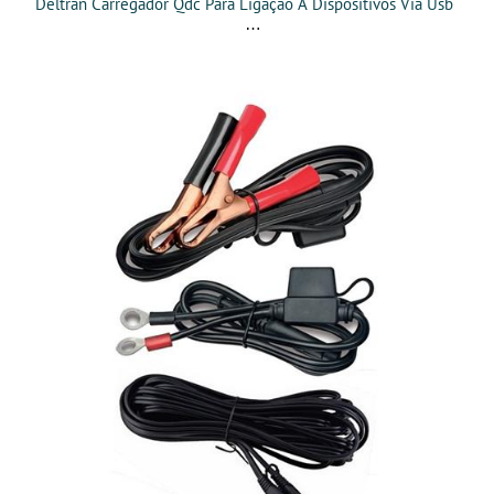
Deltran Carregador Qdc Para Ligação A Dispositivos Via Usb