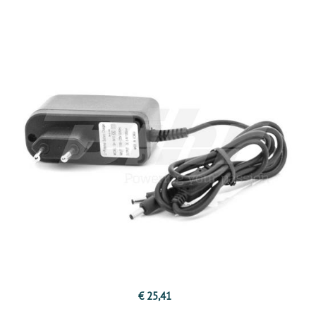
€ 25,41