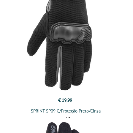
€ 19,99
SPRINT SP09 C/Proteção Preto/Cinza