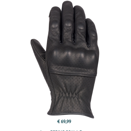
€ 69,99