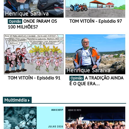
Henrique Saraiva
ONDE PARAM OS
TOM VITOÍN - Episódio 97
Opinião
100 MILHÕES?
Henrique Saraiva
TOM VITOÍN - Episódio 91
A TRADIÇÃO AINDA
Opinião
É O QUE ERA…
Multimédia