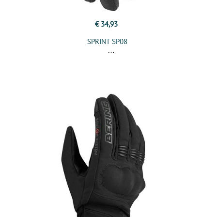
€ 34,93
SPRINT SP08