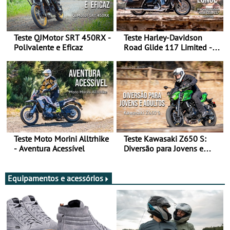
Teste QJMotor SRT 450RX -
Teste Harley-Davidson
Polivalente e Eficaz
Road Glide 117 Limited - A
Arte de Viajar Longe
Teste Moto Morini Alltrhike
Teste Kawasaki Z650 S:
- Aventura Acessível
Diversão para Jovens e
Adultos
Equipamentos e acessórios