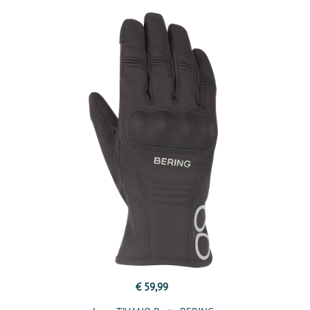
€ 59,99