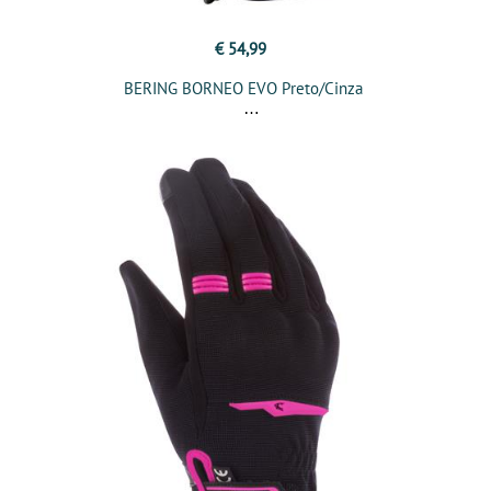
€ 54,99
BERING BORNEO EVO Preto/Cinza