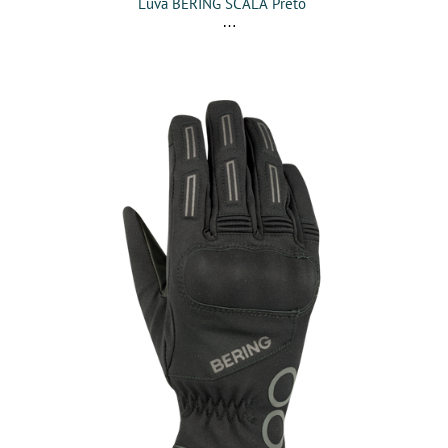
Luva BERING SCALA Preto