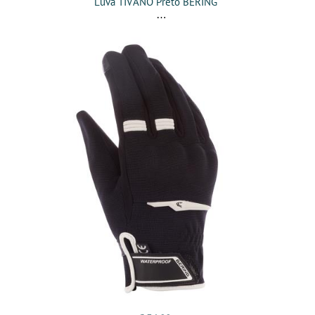
Luva TIVANO Preto BERING