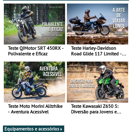
Teste QJMotor SRT 450RX -
Teste Harley-Davidson
Polivalente e Eficaz
Road Glide 117 Limited - A
Arte de Viajar Longe
Teste Moto Morini Alltrhike
Teste Kawasaki Z650 S:
- Aventura Acessível
Diversão para Jovens e
Adultos
Equipamentos e acessórios