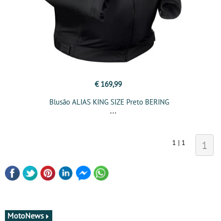
€ 169,99
Blusão ALIAS KING SIZE Preto BERING
1 | 1
1
MotoNews