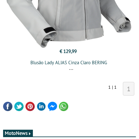
€ 129,99
Blusão Lady ALIAS Cinza Claro BERING
1 | 1
1
MotoNews