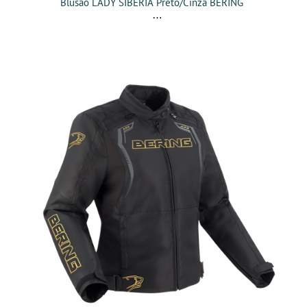
Blusão LADY SIBERIA Preto/Cinza BERING