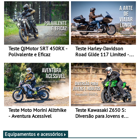
Teste QJMotor SRT 450RX -
Teste Harley-Davidson
Polivalente e Eficaz
Road Glide 117 Limited - A
Arte de Viajar Longe
Teste Moto Morini Alltrhike
Teste Kawasaki Z650 S:
- Aventura Acessível
Diversão para Jovens e
Adultos
Equipamentos e acessórios