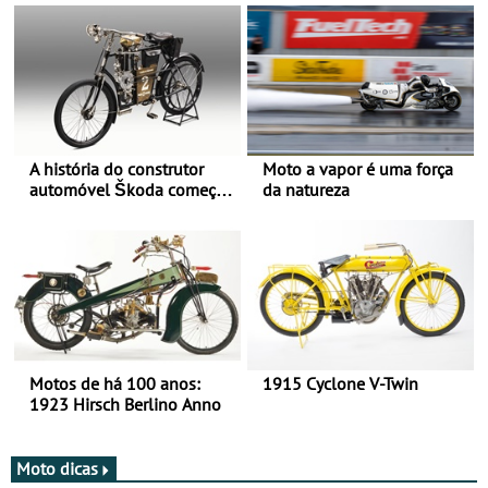
A história do construtor
Moto a vapor é uma força
automóvel Škoda começou
da natureza
há mais de 120 anos nas
duas rodas!
Motos de há 100 anos:
1915 Cyclone V-Twin
1923 Hirsch Berlino Anno
Moto dicas