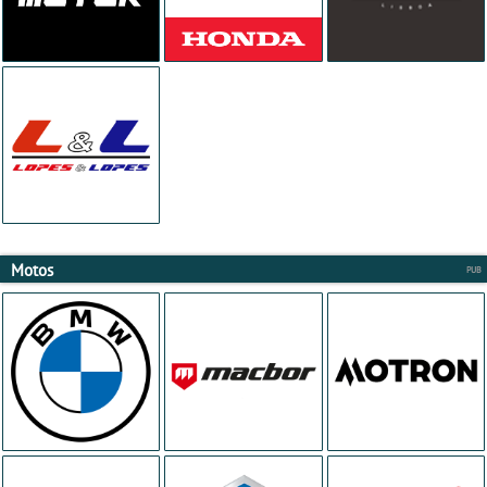
Motos