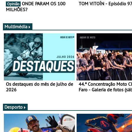
ONDE PARAM OS 100
TOM VITOÍN - Episódio 9
Opinião
MILHÕES?
Multimédia
Os destaques do mês de julho de
44.ª Concentração Moto C
2026
Faro - Galeria de fotos (sá
Desporto