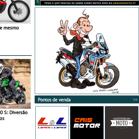
ve mesmo
Pontos de venda
0 S: Diversão
os