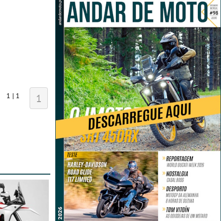
1 | 1
1