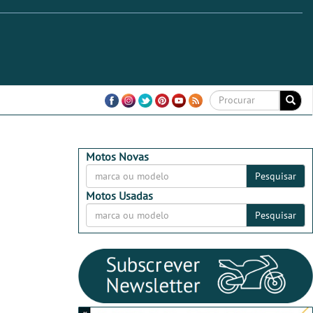
Motos Novas
Pesquisar
Motos Usadas
Pesquisar