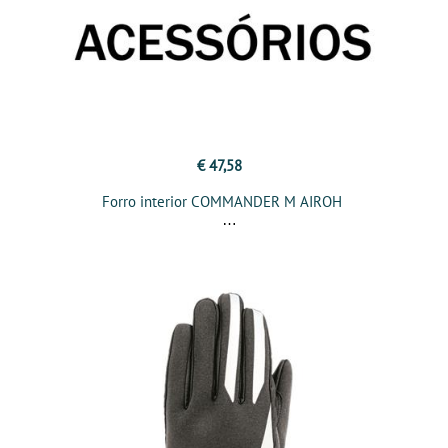
€ 47,58
Forro interior COMMANDER M AIROH