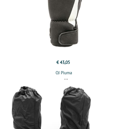
€ 43,05
OJ Piuma