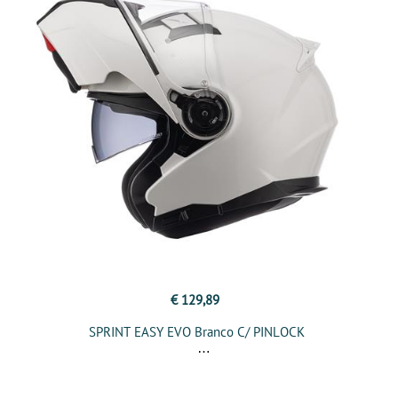
€ 129,89
SPRINT EASY EVO Branco C/ PINLOCK