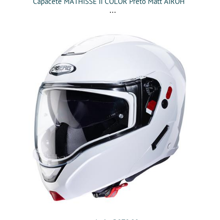
Capacete MATHISSE II COLOR Preto Matt AIROH