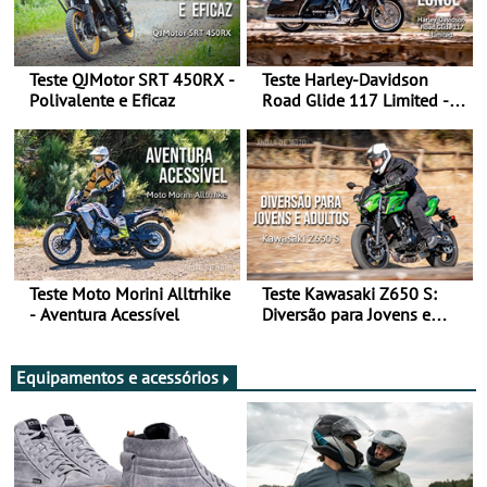
Teste QJMotor SRT 450RX -
Teste Harley-Davidson
Polivalente e Eficaz
Road Glide 117 Limited - A
Arte de Viajar Longe
Teste Moto Morini Alltrhike
Teste Kawasaki Z650 S:
- Aventura Acessível
Diversão para Jovens e
Adultos
Equipamentos e acessórios