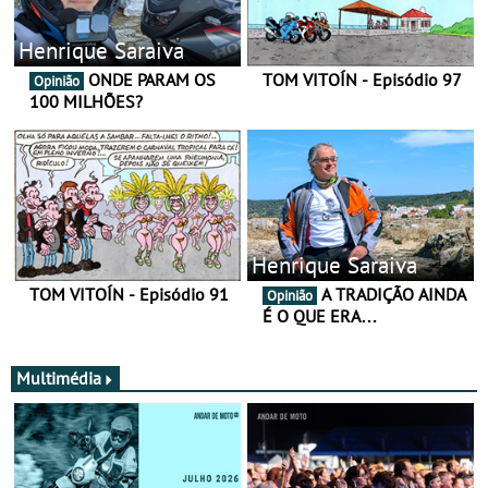
Henrique Saraiva
ONDE PARAM OS
TOM VITOÍN - Episódio 97
Opinião
100 MILHÕES?
Henrique Saraiva
TOM VITOÍN - Episódio 91
A TRADIÇÃO AINDA
Opinião
É O QUE ERA…
Multimédia