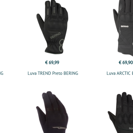
€ 69,99
€ 69,90
NG
Luva TREND Preto BERING
Luva ARCTIC