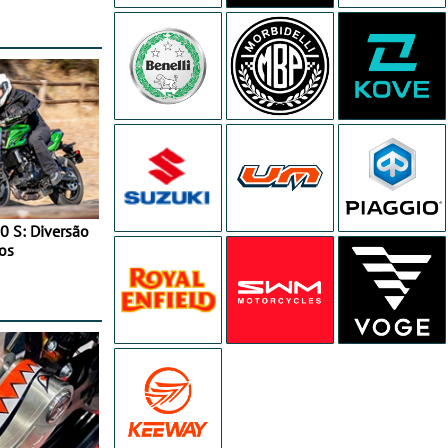
0 S: Diversão
os