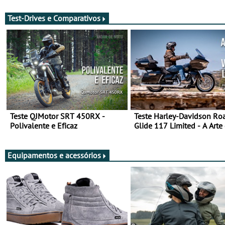
Test-Drives e Comparativos
Teste QJMotor SRT 450RX -
Teste Harley-Davidson Ro
Polivalente e Eficaz
Glide 117 Limited - A Arte
Viajar Longe
Equipamentos e acessórios