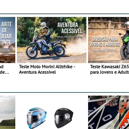
ad
Teste Moto Morini Alltrhike -
Teste Kawasaki Z65
 de
Aventura Acessível
para Jovens e Adult