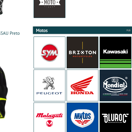
Motos
SSAU Preto