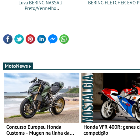
Luva BERING NASSAU
BERING FLETCHER EVO P
Preto/Vermelho
MotoNews
Concurso Europeu Honda
Honda VFR 400R: genes d
Customs - Mugen na linha da
competição
frente, vote nela para ganhar