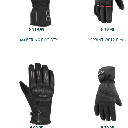
€ 119,99
€ 39,98
Luva BERING ROC GTX
SPRINT WP12 Preto
€ 99,99
€ 29,95