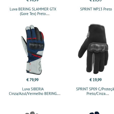
Luva BERING SLAMMER GTX
SPRINT WP13 Preto
(Gore Tex) Preto
€ 79,99
€ 19,99
Luva SIBERIA
SPRINT SP09 C/Proteç
Cinza/Azul/Vermelho BERING
Preto/Cinza