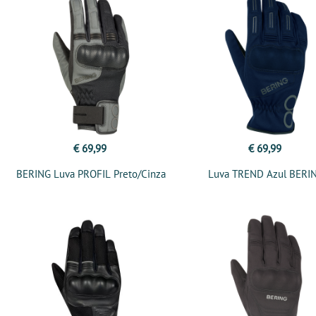
€ 69,99
€ 69,99
BERING Luva PROFIL Preto/Cinza
Luva TREND Azul BERI