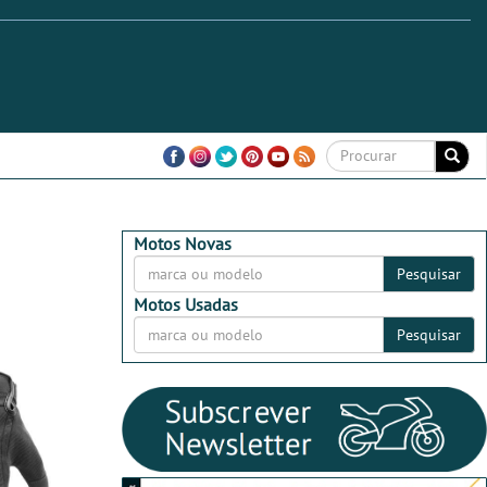
Motos Novas
Pesquisar
Motos Usadas
Pesquisar