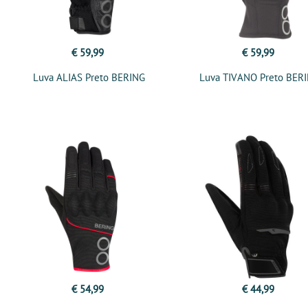
€ 59,99
€ 59,99
Luva ALIAS Preto BERING
Luva TIVANO Preto BER
€ 54,99
€ 44,99