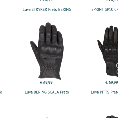
Luva STRYKER Preto BERING
SPRINT SP10 C/
€ 69,99
€ 69,99
ão
Luva BERING SCALA Preto
Luva PITTS Pre