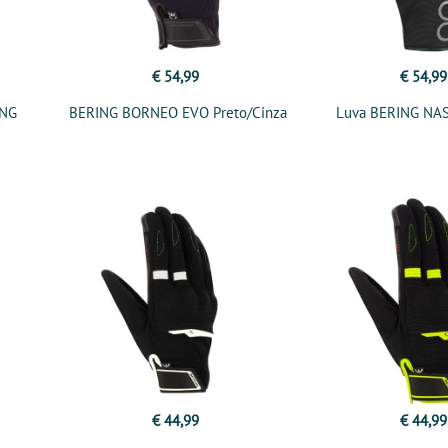
€ 54,99
€ 54,99
ING
BERING BORNEO EVO Preto/Cinza
Luva BERING NA
€ 44,99
€ 44,99