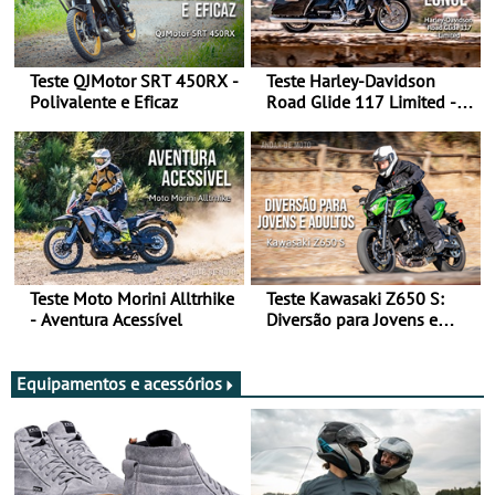
Teste QJMotor SRT 450RX -
Teste Harley-Davidson
Polivalente e Eficaz
Road Glide 117 Limited - A
Arte de Viajar Longe
Teste Moto Morini Alltrhike
Teste Kawasaki Z650 S:
- Aventura Acessível
Diversão para Jovens e
Adultos
Equipamentos e acessórios