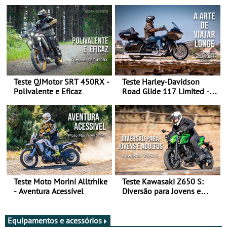
Teste QJMotor SRT 450RX -
Teste Harley-Davidson
Polivalente e Eficaz
Road Glide 117 Limited - A
Arte de Viajar Longe
Teste Moto Morini Alltrhike
Teste Kawasaki Z650 S:
- Aventura Acessível
Diversão para Jovens e
Adultos
Equipamentos e acessórios