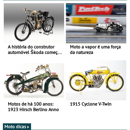
A história do construtor
Moto a vapor é uma força
automóvel Škoda começou
da natureza
há mais de 120 anos nas
duas rodas!
Motos de há 100 anos:
1915 Cyclone V-Twin
1923 Hirsch Berlino Anno
Moto dicas